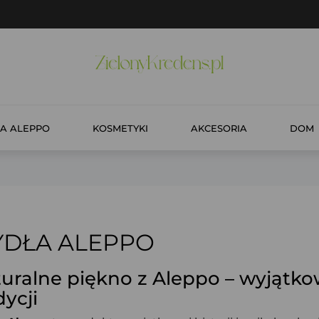
A ALEPPO
KOSMETYKI
AKCESORIA
DOM
DŁA ALEPPO
uralne piękno z Aleppo – wyjątko
dycji