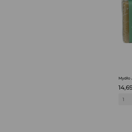
Mydło 
14,69