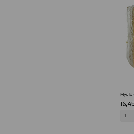
Mydło 
16,49