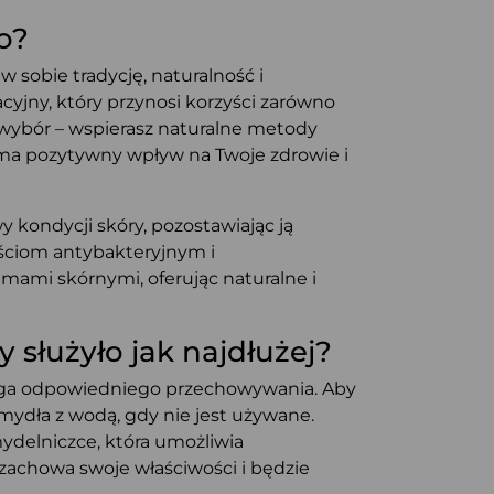
o?
 w sobie tradycję, naturalność i
acyjny, który przynosi korzyści zarówno
wybór – wspierasz naturalne metody
 ma pozytywny wpływ na Twoje zdrowie i
 kondycji skóry, pozostawiając ją
ościom antybakteryjnym i
ami skórnymi, oferując naturalne i
służyło jak najdłużej?
maga odpowiedniego przechowywania. Aby
mydła z wodą, gdy nie jest używane.
ydelniczce, która umożliwia
achowa swoje właściwości i będzie