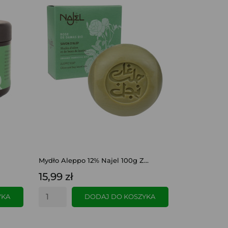
Mydło Aleppo 12% Najel 100g Z...
15,99 zł
YKA
DODAJ DO KOSZYKA
SZYBKI PODGLĄD