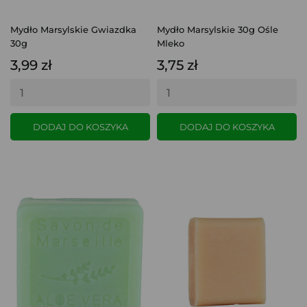
Mydło Marsylskie Gwiazdka
Mydło Marsylskie 30g Ośle
30g
Mleko
3,99 zł
3,75 zł
DODAJ DO KOSZYKA
DODAJ DO KOSZYKA