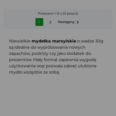
Pokazano 1-12 z 22 pozycji

Następny
1
2
Niewielkie
mydełka marsylskie
o wadze 30g
są idealne do wypróbowania nowych
zapachów, podróży czy jako dodatek do
prezentów. Mały format zapewnia wygodę
użytkowania oraz pozwala zabrać ulubione
mydło wszędzie ze sobą.