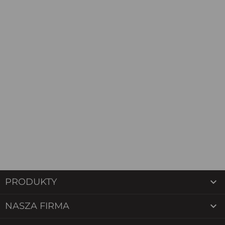

PRODUKTY

NASZA FIRMA