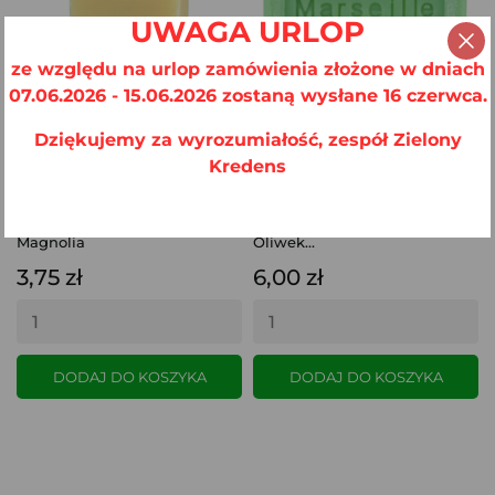
UWAGA URLOP
ze względu na urlop zamówienia złożone w dniach
07.06.2026 - 15.06.2026 zostaną wysłane 16 czerwca.
Dziękujemy za wyrozumiałość, zespół Zielony
Kredens
Mydło Marsylskie 30g
Mydło Marsylskie Oliwa Z
Magnolia
Oliwek...
3,75 zł
6,00 zł
DODAJ DO KOSZYKA
DODAJ DO KOSZYKA