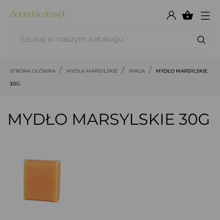

STRONA GŁÓWNA
MYDŁA MARSYLSKIE
WAGA
MYDŁO MARSYLSKIE
30G
MYDŁO MARSYLSKIE 30G