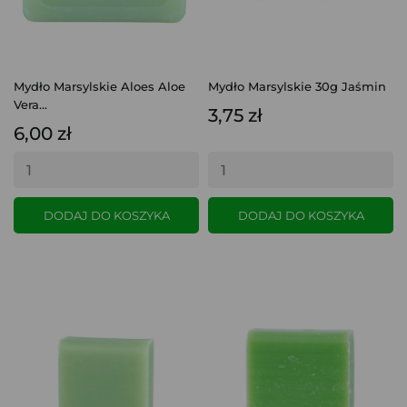
Mydło Marsylskie Aloes Aloe
Mydło Marsylskie 30g Jaśmin
Vera...
3,75 zł
6,00 zł
DODAJ DO KOSZYKA
DODAJ DO KOSZYKA