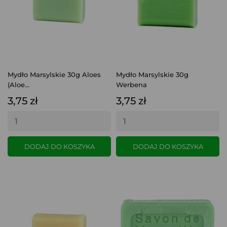
Mydło Marsylskie 30g Aloes
Mydło Marsylskie 30g
(Aloe...
Werbena
3,75 zł
3,75 zł
DODAJ DO KOSZYKA
DODAJ DO KOSZYKA