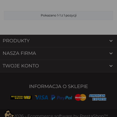
Pokazano 1-1 z 1 pozycji

PRODUKTY

NASZA FIRMA

TWOJE KONTO
INFORMACJA O SKLEPIE
© 2026 - Ecommerce software by PrestaShop™