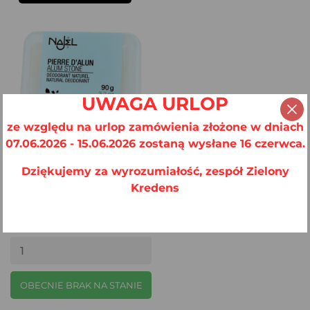
UWAGA URLOP
ze względu na urlop zamówienia złożone w dniach
07.06.2026 - 15.06.2026 zostaną wysłane 16 czerwca.
Dziękujemy za wyrozumiałość, zespół Zielony
Kredens
Ałun Naturalny Kryształ
Potasowy...
20,25 zł
OBECNIE BRAK NA STANIE