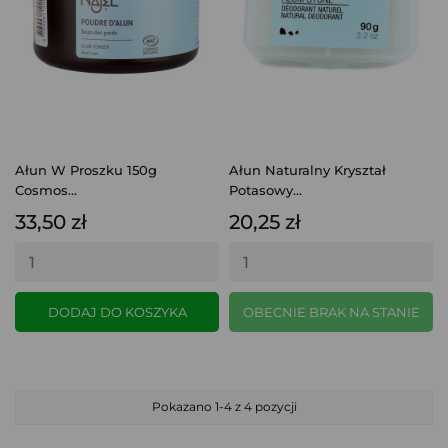
Ałun W Proszku 150g
Ałun Naturalny Kryształ
Cosmos...
Potasowy...
33,50 zł
20,25 zł
DODAJ DO KOSZYKA
OBECNIE BRAK NA STANIE
Pokazano 1-4 z 4 pozycji