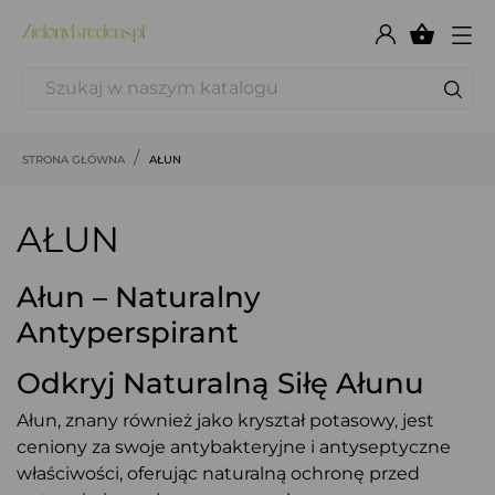

STRONA GŁÓWNA
AŁUN
AŁUN
Ałun – Naturalny
Antyperspirant
Odkryj Naturalną Siłę Ałunu
Ałun, znany również jako kryształ potasowy, jest
ceniony za swoje antybakteryjne i antyseptyczne
właściwości, oferując naturalną ochronę przed