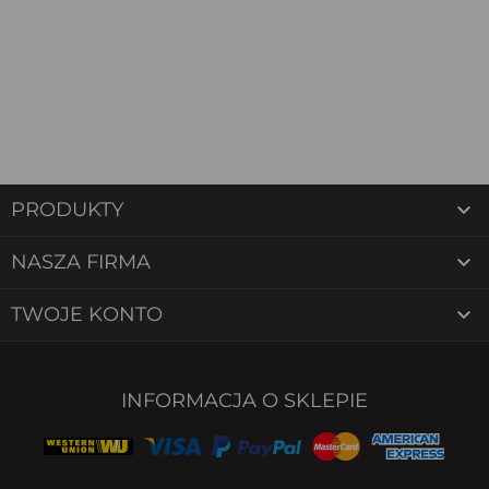

PRODUKTY

NASZA FIRMA

TWOJE KONTO
INFORMACJA O SKLEPIE