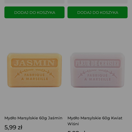
DODAJ DO KOSZYKA
DODAJ DO KOSZYKA
Mydło Marsylskie 60g Jaśmin
Mydło Marsylskie 60g Kwiat
Wiśni
5,99 zł