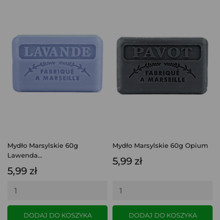
Mydło Marsylskie 60g
Mydło Marsylskie 60g Opium
Lawenda...
5,99 zł
5,99 zł
DODAJ DO KOSZYKA
DODAJ DO KOSZYKA