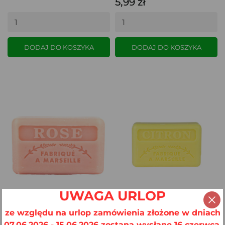
5,99 zł
DODAJ DO KOSZYKA
DODAJ DO KOSZYKA
UWAGA URLOP
ze względu na urlop zamówienia złożone w dniach
07.06.2026 - 15.06.2026 zostaną wysłane 16 czerwca.