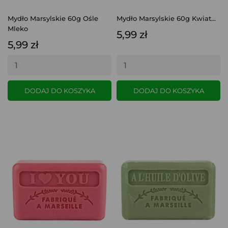
Mydło Marsylskie 60g Ośle
Mydło Marsylskie 60g Kwiat...
Mleko
5,99 zł
5,99 zł
DODAJ DO KOSZYKA
DODAJ DO KOSZYKA