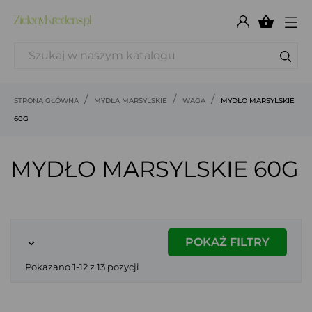

STRONA GŁÓWNA
MYDŁA MARSYLSKIE
WAGA
MYDŁO MARSYLSKIE
60G
MYDŁO MARSYLSKIE 60G
POKAŻ FILTRY

Pokazano 1-12 z 13 pozycji