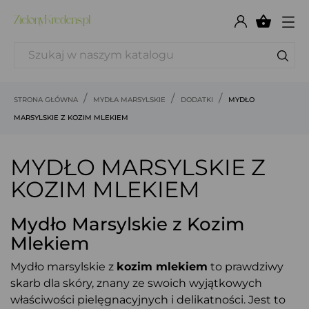

STRONA GŁÓWNA
MYDŁA MARSYLSKIE
DODATKI
MYDŁO
MARSYLSKIE Z KOZIM MLEKIEM
MYDŁO MARSYLSKIE Z
KOZIM MLEKIEM
Mydło Marsylskie z Kozim
Mlekiem
Mydło marsylskie z
kozim mlekiem
to prawdziwy
skarb dla skóry, znany ze swoich wyjątkowych
właściwości pielęgnacyjnych i delikatności. Jest to