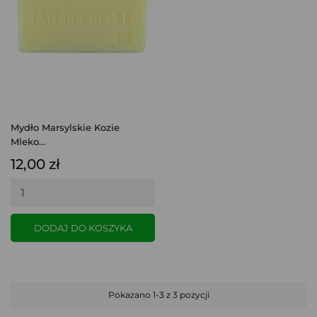
Mydło Marsylskie Kozie
Mleko...
12,00 zł
DODAJ DO KOSZYKA
Pokazano 1-3 z 3 pozycji