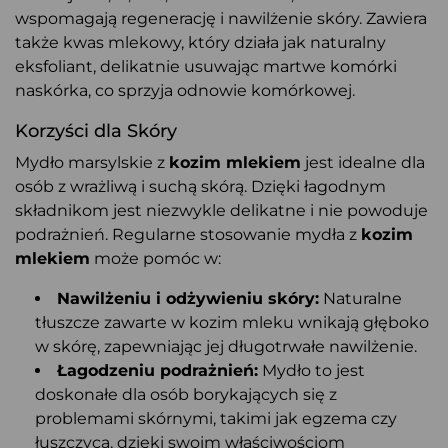
wspomagają regenerację i nawilżenie skóry. Zawiera
także kwas mlekowy, który działa jak naturalny
eksfoliant, delikatnie usuwając martwe komórki
naskórka, co sprzyja odnowie komórkowej.
Korzyści dla Skóry
Mydło marsylskie z
kozim mlekiem
jest idealne dla
osób z wrażliwą i suchą skórą. Dzięki łagodnym
składnikom jest niezwykle delikatne i nie powoduje
podrażnień. Regularne stosowanie mydła z
kozim
mlekiem
może pomóc w:
Nawilżeniu i odżywieniu skóry:
Naturalne
tłuszcze zawarte w kozim mleku wnikają głęboko
w skórę, zapewniając jej długotrwałe nawilżenie.
Łagodzeniu podrażnień:
Mydło to jest
doskonałe dla osób borykających się z
problemami skórnymi, takimi jak egzema czy
łuszczyca, dzięki swoim właściwościom