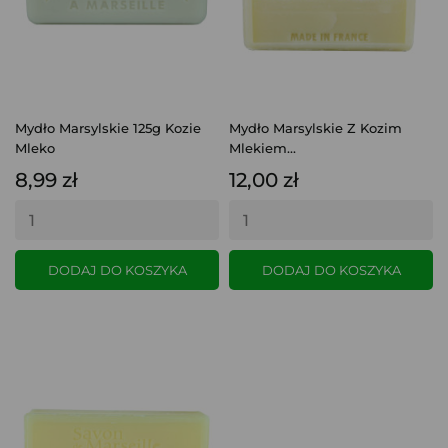
Mydło Marsylskie 125g Kozie
Mydło Marsylskie Z Kozim
Mleko
Mlekiem...
8,99 zł
12,00 zł
DODAJ DO KOSZYKA
DODAJ DO KOSZYKA