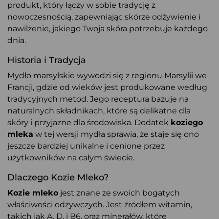
produkt, który łączy w sobie tradycję z
nowoczesnością, zapewniając skórze odżywienie i
nawilżenie, jakiego Twoja skóra potrzebuje każdego
dnia.
Historia i Tradycja
Mydło marsylskie wywodzi się z regionu Marsylii we
Francji, gdzie od wieków jest produkowane według
tradycyjnych metod. Jego receptura bazuje na
naturalnych składnikach, które są delikatne dla
skóry i przyjazne dla środowiska. Dodatek
koziego
mleka
w tej wersji mydła sprawia, że staje się ono
jeszcze bardziej unikalne i cenione przez
użytkowników na całym świecie.
Dlaczego Kozie Mleko?
Kozie mleko
jest znane ze swoich bogatych
właściwości odżywczych. Jest źródłem witamin,
takich jak A, D, i B6, oraz minerałów, które