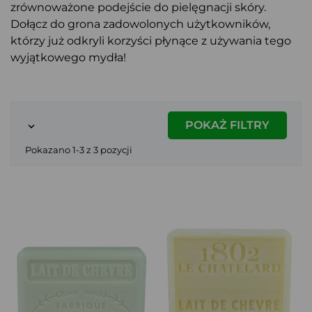
zrównoważone podejście do pielęgnacji skóry.
Dołącz do grona zadowolonych użytkowników,
którzy już odkryli korzyści płynące z używania tego
wyjątkowego mydła!
POKAŻ FILTRY

Pokazano 1-3 z 3 pozycji