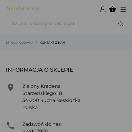

STRONA GŁÓWNA
KONTAKT Z NAMI
INFORMACJA O SKLEPIE

Zielony Kredens
Starzeńskiego 18
34-200 Sucha Beskidzka
Polska

Zadzwoń do nas:
884107978