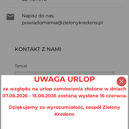

Napisz do nas:
powiadomienia@zielonykredens.pl
KONTAKT Z NAMI
Temat
UWAGA URLOP
ze względu na urlop zamówienia złożone w dniach
Adres e-mail
07.06.2026 - 15.06.2026 zostaną wysłane 16 czerwca.
Dziękujemy za wyrozumiałość, zespół Zielony
Kredens
Załącznik