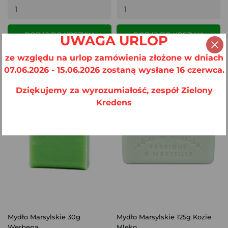
DODAJ DO KOSZYKA
DODAJ DO KOSZYKA
UWAGA URLOP
ze względu na urlop zamówienia złożone w dniach
07.06.2026 - 15.06.2026 zostaną wysłane 16 czerwca.
Dziękujemy za wyrozumiałość, zespół Zielony
Kredens
Mydło Marsylskie 30g
Mydło Marsylskie 125g Kozie
Werbena
Mleko