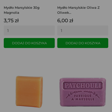
Mydło Marsylskie 30g
Mydło Marsylskie Oliwa Z
Magnolia
Oliwek...
3,75 zł
6,00 zł
DODAJ DO KOSZYKA
DODAJ DO KOSZYKA