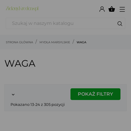

STRONA GŁÓWNA
MYDŁA MARSYLSKIE
WAGA
WAGA
POKAŻ FILTRY

Pokazano 13-24 z 305 pozycji