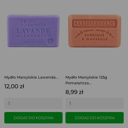
Mydło Marsylskie Lawenda...
Mydło Marsylskie 125g
Pomarańcza...
12,00 zł
8,99 zł
DODAJ DO KOSZYKA
DODAJ DO KOSZYKA