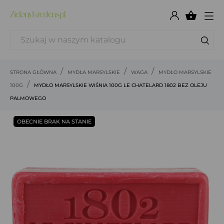

STRONA GŁÓWNA
MYDŁA MARSYLSKIE
WAGA
MYDŁO MARSYLSKIE
100G
MYDŁO MARSYLSKIE WIŚNIA 100G LE CHATELARD 1802 BEZ OLEJU
PALMOWEGO
OBECNIE BRAK NA STANIE