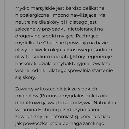
Mydło marsylskie jest bardzo delikatne,
hipoalergiczne i mocno nawilżające. Ma
neutralne dla skóry pH, dlatego jest
zalecane w przypadku nietolerancji na
drogeryjne środki myjące. Pachnące
mydełka Le Chatelard powstają na bazie
oliwy z oliwek i oleju kokosowego (sodium
olivate, sodium cocoate), który regeneruje
naskórek, działa antybakteryjnie i zwalcza
wolne rodniki, dlatego spowalnia starzenie
się skóry.
Zawarty w kostce olejek ze słodkich
migdałów (Prunus amygdalus dulcis oil)
dodatkowo ją wygładza i odżywia. Naturalna
witamina E chroni przed czynnikami
zewnętrznymi, natomiast gliceryna działa
jak powłoczka, która pomaga zamknąć