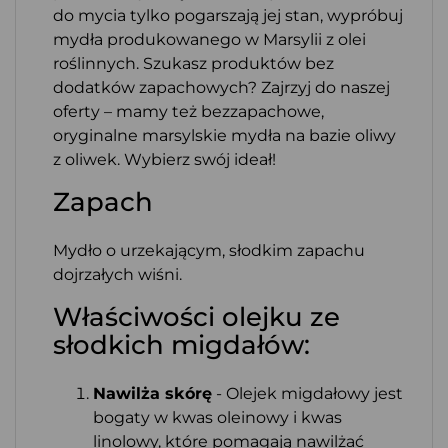
do mycia tylko pogarszają jej stan, wypróbuj
mydła produkowanego w Marsylii z olei
roślinnych. Szukasz produktów bez
dodatków zapachowych? Zajrzyj do naszej
oferty – mamy też bezzapachowe,
oryginalne marsylskie mydła na bazie oliwy
z oliwek. Wybierz swój ideał!
Zapach
Mydło o urzekającym, słodkim zapachu
dojrzałych wiśni.
Właściwości olejku ze
słodkich migdałów:
Nawilża skórę
- Olejek migdałowy jest
bogaty w kwas oleinowy i kwas
linolowy, które pomagają nawilżać