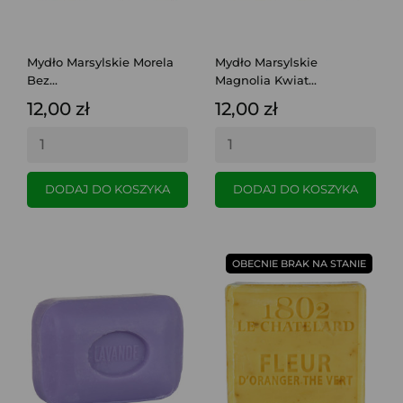
Mydło Marsylskie Morela
Mydło Marsylskie
Bez...
Magnolia Kwiat...
12,00 zł
12,00 zł
DODAJ DO KOSZYKA
DODAJ DO KOSZYKA
OBECNIE BRAK NA STANIE