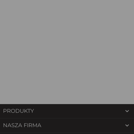

PRODUKTY

NASZA FIRMA