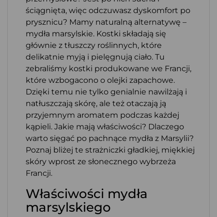
ściągnięta, więc odczuwasz dyskomfort po
prysznicu? Mamy naturalną alternatywę –
mydła marsylskie. Kostki składają się
głównie z tłuszczy roślinnych, które
delikatnie myją i pielęgnują ciało. Tu
zebraliśmy kostki produkowane we Francji,
które wzbogacono o olejki zapachowe.
Dzięki temu nie tylko genialnie nawilżają i
natłuszczają skórę, ale też otaczają ją
przyjemnym aromatem podczas każdej
kąpieli. Jakie mają właściwości? Dlaczego
warto sięgać po pachnące mydła z Marsylii?
Poznaj bliżej te strażniczki gładkiej, miękkiej
skóry wprost ze słonecznego wybrzeża
Francji.
Właściwości mydła
marsylskiego