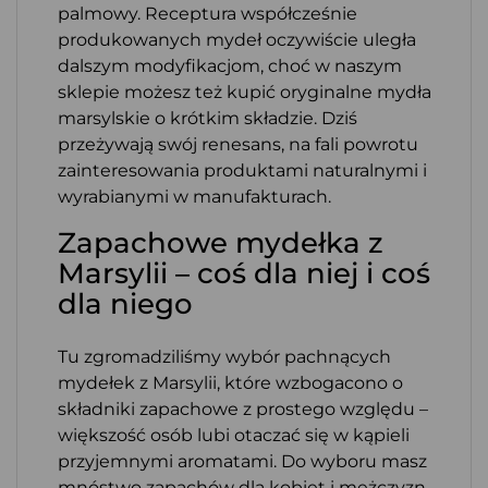
palmowy. Receptura współcześnie
produkowanych mydeł oczywiście uległa
dalszym modyfikacjom, choć w naszym
sklepie możesz też kupić oryginalne mydła
marsylskie o krótkim składzie. Dziś
przeżywają swój renesans, na fali powrotu
zainteresowania produktami naturalnymi i
wyrabianymi w manufakturach.
Zapachowe mydełka z
Marsylii – coś dla niej i coś
dla niego
Tu zgromadziliśmy wybór pachnących
mydełek z Marsylii, które wzbogacono o
składniki zapachowe z prostego względu –
większość osób lubi otaczać się w kąpieli
przyjemnymi aromatami. Do wyboru masz
mnóstwo zapachów dla kobiet i mężczyzn,