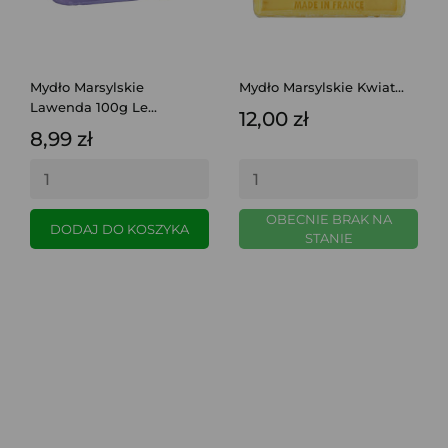
Mydło Marsylskie
Mydło Marsylskie Kwiat...
Lawenda 100g Le...
12,00 zł
8,99 zł
OBECNIE BRAK NA
DODAJ DO KOSZYKA
STANIE