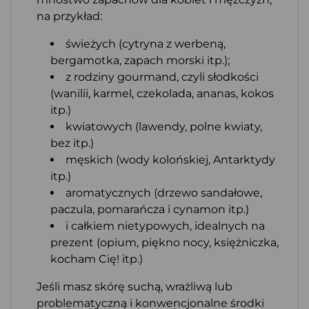
na przykład:
świeżych (cytryna z werbeną,
bergamotka, zapach morski itp.);
z rodziny gourmand, czyli słodkości
(wanilii, karmel, czekolada, ananas, kokos
itp.)
kwiatowych (lawendy, polne kwiaty,
bez itp.)
męskich (wody kolońskiej, Antarktydy
itp.)
aromatycznych (drzewo sandałowe,
paczula, pomarańcza i cynamon itp.)
i całkiem nietypowych, idealnych na
prezent (opium, piękno nocy, księżniczka,
kocham Cię! itp.)
Jeśli masz skórę suchą, wrażliwą lub
problematyczną i konwencjonalne środki