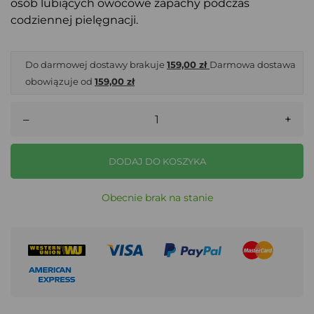
osób lubiących owocowe zapachy podczas
codziennej pielęgnacji.
Do darmowej dostawy brakuje
159,00 zł
Darmowa dostawa
obowiązuje od
159,00 zł
–
+
DODAJ DO KOSZYKA
Obecnie brak na stanie