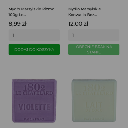
Mydło Marsylskie Piżmo
Mydło Marsylskie
100g Le...
Konwalia Bez...
8,99 zł
12,00 zł
OBECNIE BRAK NA
DODAJ DO KOSZYKA
STANIE