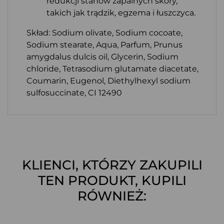
redukcji stanów zapalnych skóry,
takich jak trądzik, egzema i łuszczyca.
Skład: Sodium olivate, Sodium cocoate,
Sodium stearate, Aqua, Parfum, Prunus
amygdalus dulcis oil, Glycerin, Sodium
chloride, Tetrasodium glutamate diacetate,
Coumarin, Eugenol, Diethylhexyl sodium
sulfosuccinate, CI 12490
KLIENCI, KTÓRZY ZAKUPILI
TEN PRODUKT, KUPILI
RÓWNIEŻ: