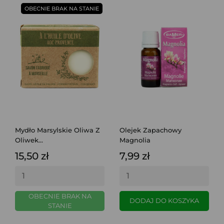
OBECNIE BRAK NA STANIE
Mydło Marsylskie Oliwa Z
Olejek Zapachowy
Oliwek...
Magnolia
15,50 zł
7,99 zł
OBECNIE BRAK NA
DODAJ DO KOSZYKA
STANIE