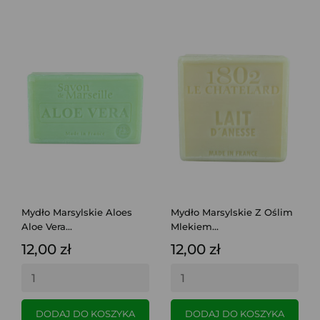
Mydło Marsylskie Aloes
Mydło Marsylskie Z Oślim
Aloe Vera...
Mlekiem...
12,00 zł
12,00 zł
DODAJ DO KOSZYKA
DODAJ DO KOSZYKA