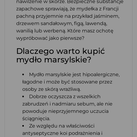
nawilżenie w skórze. Bezpieczne substancje
zapachowe sprawiają, że mydełka z Francji
pachną przyjemnie na przykład jaśminem,
drzewem sandałowym, figą, lawendą,
wanilią lub werbeną. Które masz ochotę
wypróbować jako pierwsze?
Dlaczego warto kupić
mydło marsylskie?
Mydło marsylskie jest hipoalergiczne,
łagodne i może być stosowane przez
osoby ze skórą wrażliwą.
Dobrze oczyszcza z wszelkich
zabrudzeń i nadmiaru sebum, ale nie
powoduje nieprzyjemnego uczucia
ściągnięcia.
Ze względu na właściwości
antyseptyczne koi podrażnienia i