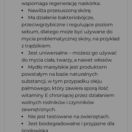
wspomaga regenerację naskórka.
Nawilża przesuszoną skórę.
Ma działanie bakteriobójcze,
przeciwgrzybiczne i regulujące poziom
sebum, dlatego może być używane do
mycia problematycznej skóry, na przykład
z trądzikiem.
Jest uniwersalne – możesz go używać
do mycia ciała, twarzy, a nawet włosów.
Mydło marsylskie jest produktem
powstałym na bazie naturalnych
substancji, w tym przypadku oleju
palmowego, który zawiera sporą ilość
witaminy E chroniącej przez działaniem
wolnych rodników i czynników
zewnętrznych.
Nie jest testowane na zwierzętach.
Jest biodegradowalne i przyjazne dla
środowiska.