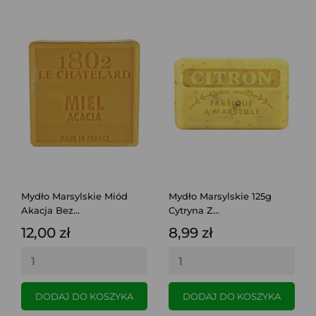
Mydło Marsylskie Miód
Mydło Marsylskie 125g
Akacja Bez...
Cytryna Z...
12,00 zł
8,99 zł
DODAJ DO KOSZYKA
DODAJ DO KOSZYKA