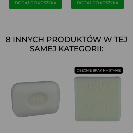
DODAJ DO KOSZYKA
DODAJ DO KOSZYKA
8 INNYCH PRODUKTÓW W TEJ
SAMEJ KATEGORII:
OBECNIE BRAK NA STANIE