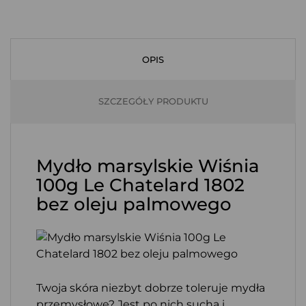
OPIS
SZCZEGÓŁY PRODUKTU
Mydło marsylskie Wiśnia
100g Le Chatelard 1802
bez oleju palmowego
Twoja skóra niezbyt dobrze toleruje mydła
przemysłowe? Jest po nich sucha i