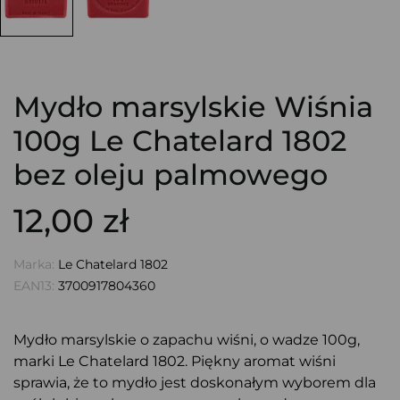
Mydło marsylskie Wiśnia
100g Le Chatelard 1802
bez oleju palmowego
12,00 zł
Marka:
Le Chatelard 1802
EAN13:
3700917804360
Mydło marsylskie o zapachu wiśni, o wadze 100g,
marki Le Chatelard 1802. Piękny aromat wiśni
sprawia, że to mydło jest doskonałym wyborem dla