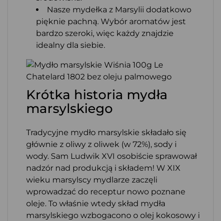
Nasze mydełka z Marsylii dodatkowo
pięknie pachną. Wybór aromatów jest
bardzo szeroki, więc każdy znajdzie
idealny dla siebie.
Krótka historia mydła
marsylskiego
Tradycyjne mydło marsylskie składało się
głównie z oliwy z oliwek (w 72%), sody i
wody. Sam Ludwik XVI osobiście sprawował
nadzór nad produkcją i składem! W XIX
wieku marsylscy mydlarze zaczęli
wprowadzać do receptur nowo poznane
oleje. To właśnie wtedy skład mydła
marsylskiego wzbogacono o olej kokosowy i