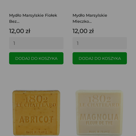
Mydło Marsylskie Fiołek
Mydło Marsylskie
Bez...
Mleczko...
12,00 zł
12,00 zł
DODAJ DO KOSZYKA
DODAJ DO KOSZYKA