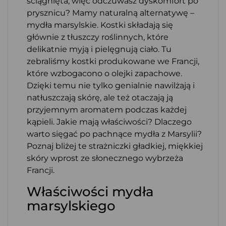
ściągnięta, więc odczuwasz dyskomfort po
prysznicu? Mamy naturalną alternatywę –
mydła marsylskie. Kostki składają się
głównie z tłuszczy roślinnych, które
delikatnie myją i pielęgnują ciało. Tu
zebraliśmy kostki produkowane we Francji,
które wzbogacono o olejki zapachowe.
Dzięki temu nie tylko genialnie nawilżają i
natłuszczają skórę, ale też otaczają ją
przyjemnym aromatem podczas każdej
kąpieli. Jakie mają właściwości? Dlaczego
warto sięgać po pachnące mydła z Marsylii?
Poznaj bliżej te strażniczki gładkiej, miękkiej
skóry wprost ze słonecznego wybrzeża
Francji.
Właściwości mydła
marsylskiego