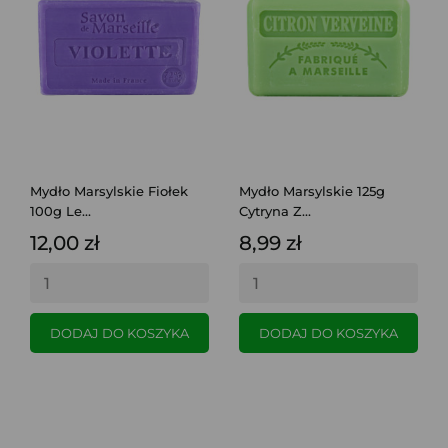
Mydło Marsylskie Fiołek
Mydło Marsylskie 125g
100g Le...
Cytryna Z...
12,00 zł
8,99 zł
DODAJ DO KOSZYKA
DODAJ DO KOSZYKA