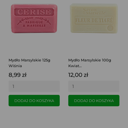
Mydło Marsylskie 125g
Mydło Marsylskie 100g
Wiśnia
Kwiat...
8,99 zł
12,00 zł
DODAJ DO KOSZYKA
DODAJ DO KOSZYKA