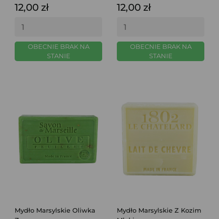
12,00 zł
12,00 zł
OBECNIE BRAK NA
OBECNIE BRAK NA
STANIE
STANIE
Mydło Marsylskie Oliwka
Mydło Marsylskie Z Kozim