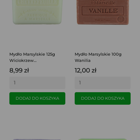
Mydło Marsylskie 125g
Mydło Marsylskie 100g
Wiciokrzew...
Wanilia
8,99 zł
12,00 zł
DODAJ DO KOSZYKA
DODAJ DO KOSZYKA