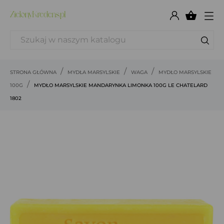

STRONA GŁÓWNA
MYDŁA MARSYLSKIE
WAGA
MYDŁO MARSYLSKIE
100G
MYDŁO MARSYLSKIE MANDARYNKA LIMONKA 100G LE CHATELARD
1802