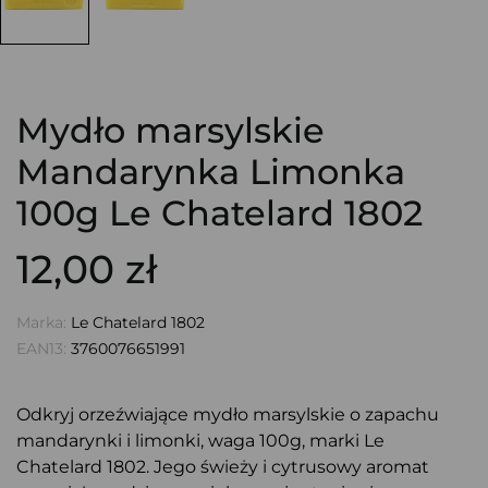
Mydło marsylskie
Mandarynka Limonka
100g Le Chatelard 1802
12,00 zł
Marka:
Le Chatelard 1802
EAN13:
3760076651991
Odkryj orzeźwiające mydło marsylskie o zapachu
mandarynki i limonki, waga 100g, marki Le
Chatelard 1802. Jego świeży i cytrusowy aromat