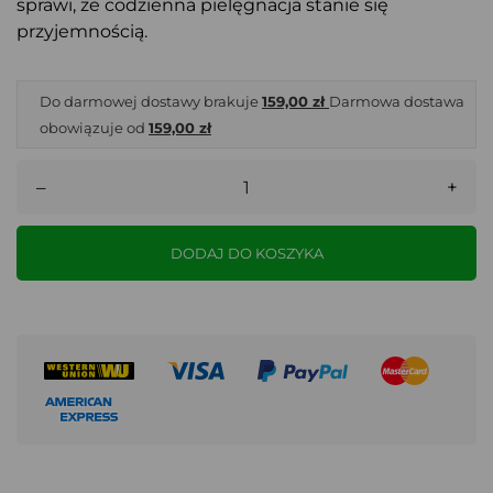
sprawi, że codzienna pielęgnacja stanie się
przyjemnością.
Do darmowej dostawy brakuje
159,00 zł
Darmowa dostawa
obowiązuje od
159,00 zł
–
+
DODAJ DO KOSZYKA