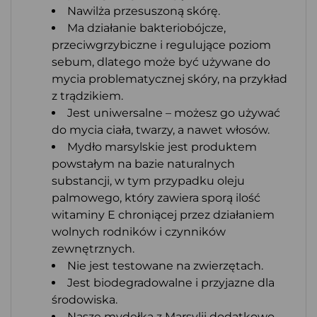
Nawilża przesuszoną skórę.
Ma działanie bakteriobójcze,
przeciwgrzybiczne i regulujące poziom
sebum, dlatego może być używane do
mycia problematycznej skóry, na przykład
z trądzikiem.
Jest uniwersalne – możesz go używać
do mycia ciała, twarzy, a nawet włosów.
Mydło marsylskie jest produktem
powstałym na bazie naturalnych
substancji, w tym przypadku oleju
palmowego, który zawiera sporą ilość
witaminy E chroniącej przez działaniem
wolnych rodników i czynników
zewnętrznych.
Nie jest testowane na zwierzętach.
Jest biodegradowalne i przyjazne dla
środowiska.
Nasze mydełka z Marsylii dodatkowo