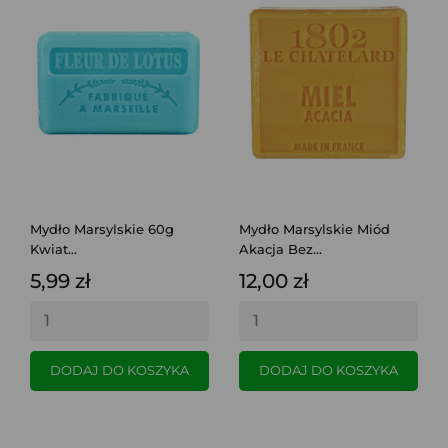
Mydło Marsylskie 60g
Mydło Marsylskie Miód
Kwiat...
Akacja Bez...
5,99 zł
12,00 zł
DODAJ DO KOSZYKA
DODAJ DO KOSZYKA