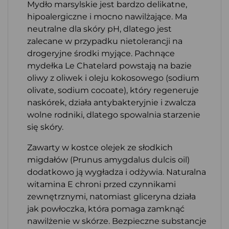
Mydło marsylskie jest bardzo delikatne,
hipoalergiczne i mocno nawilżające. Ma
neutralne dla skóry pH, dlatego jest
zalecane w przypadku nietolerancji na
drogeryjne środki myjące. Pachnące
mydełka Le Chatelard powstają na bazie
oliwy z oliwek i oleju kokosowego (sodium
olivate, sodium cocoate), który regeneruje
naskórek, działa antybakteryjnie i zwalcza
wolne rodniki, dlatego spowalnia starzenie
się skóry.
Zawarty w kostce olejek ze słodkich
migdałów (Prunus amygdalus dulcis oil)
dodatkowo ją wygładza i odżywia. Naturalna
witamina E chroni przed czynnikami
zewnętrznymi, natomiast gliceryna działa
jak powłoczka, która pomaga zamknąć
nawilżenie w skórze. Bezpieczne substancje