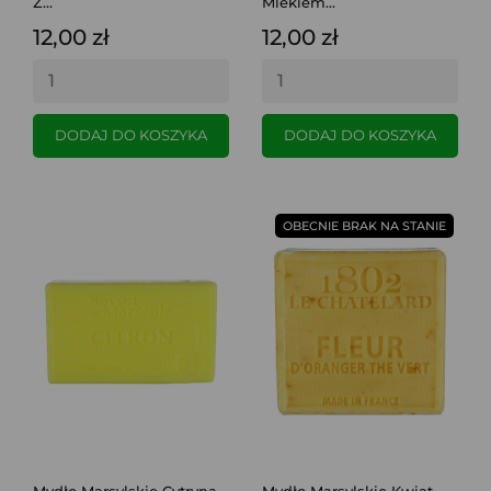
Z...
Mlekiem...
12,00 zł
12,00 zł
DODAJ DO KOSZYKA
DODAJ DO KOSZYKA
OBECNIE BRAK NA STANIE