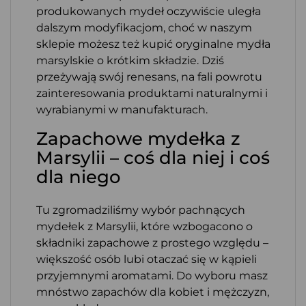
produkowanych mydeł oczywiście uległa
dalszym modyfikacjom, choć w naszym
sklepie możesz też kupić oryginalne mydła
marsylskie o krótkim składzie. Dziś
przeżywają swój renesans, na fali powrotu
zainteresowania produktami naturalnymi i
wyrabianymi w manufakturach.
Zapachowe mydełka z
Marsylii – coś dla niej i coś
dla niego
Tu zgromadziliśmy wybór pachnących
mydełek z Marsylii, które wzbogacono o
składniki zapachowe z prostego względu –
większość osób lubi otaczać się w kąpieli
przyjemnymi aromatami. Do wyboru masz
mnóstwo zapachów dla kobiet i mężczyzn,