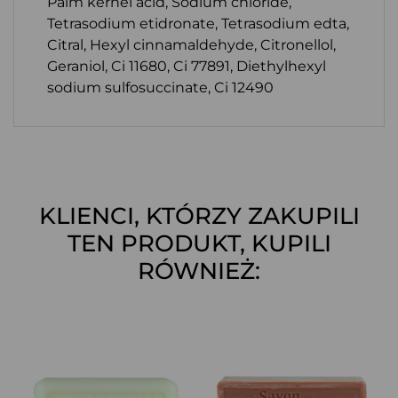
Palm kernel acid, Sodium chloride,
Tetrasodium etidronate, Tetrasodium edta,
Citral, Hexyl cinnamaldehyde, Citronellol,
Geraniol, Ci 11680, Ci 77891, Diethylhexyl
sodium sulfosuccinate, Ci 12490
KLIENCI, KTÓRZY ZAKUPILI
TEN PRODUKT, KUPILI
RÓWNIEŻ: