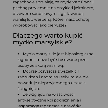
zapachowe sprawiają, że mydełka z Francji
pachną przyjemnie na przykład jaśminem,
drzewem sandałowym, figą, lawendą,
wanilią lub werbeną. Które masz ochotę
wypróbować jako pierwsze?
Dlaczego warto kupić
mydło marsylskie?
Mydło marsylskie jest hipoalergiczne,
łagodne i może być stosowane przez
osoby ze skórą wrażliwą.
Dobrze oczyszcza z wszelkich
zabrudzeń i nadmiaru sebum, ale nie
powoduje nieprzyjemnego uczucia
ściągnięcia.
Ze względu na właściwości
antyseptyczne koi podrażnienia i
wspomaga regenerację naskórka.