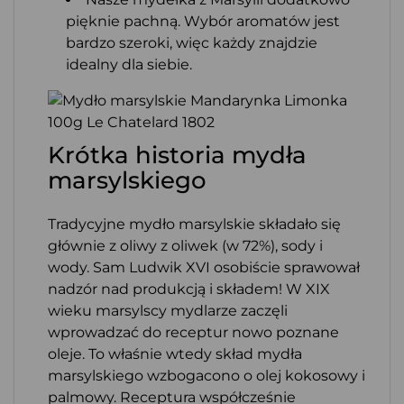
pięknie pachną. Wybór aromatów jest
bardzo szeroki, więc każdy znajdzie
idealny dla siebie.
Krótka historia mydła
marsylskiego
Tradycyjne mydło marsylskie składało się
głównie z oliwy z oliwek (w 72%), sody i
wody. Sam Ludwik XVI osobiście sprawował
nadzór nad produkcją i składem! W XIX
wieku marsylscy mydlarze zaczęli
wprowadzać do receptur nowo poznane
oleje. To właśnie wtedy skład mydła
marsylskiego wzbogacono o olej kokosowy i
palmowy. Receptura współcześnie