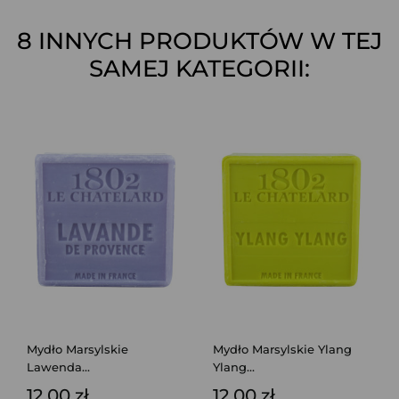
8 INNYCH PRODUKTÓW W TEJ
SAMEJ KATEGORII:
Mydło Marsylskie
Mydło Marsylskie Ylang
Lawenda...
Ylang...
12,00 zł
12,00 zł