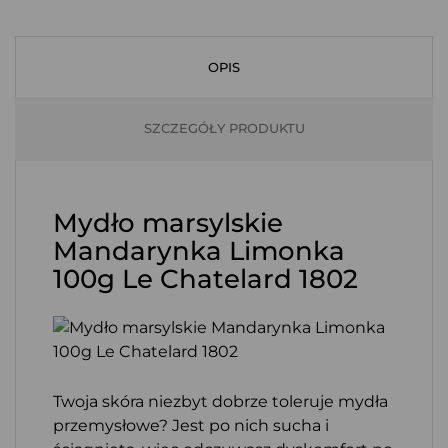
OPIS
SZCZEGÓŁY PRODUKTU
Mydło marsylskie
Mandarynka Limonka
100g Le Chatelard 1802
Twoja skóra niezbyt dobrze toleruje mydła
przemysłowe? Jest po nich sucha i