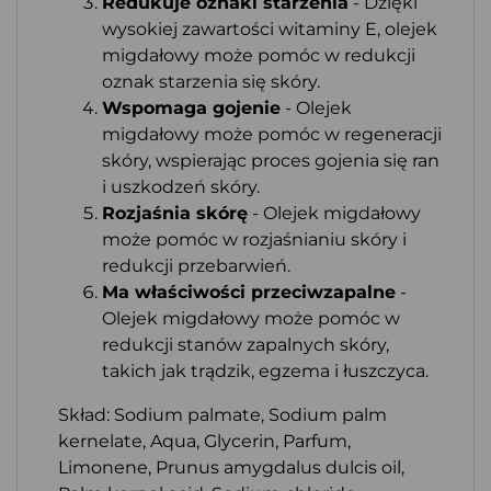
Redukuje oznaki starzenia
- Dzięki
wysokiej zawartości witaminy E, olejek
migdałowy może pomóc w redukcji
oznak starzenia się skóry.
Wspomaga gojenie
- Olejek
migdałowy może pomóc w regeneracji
skóry, wspierając proces gojenia się ran
i uszkodzeń skóry.
Rozjaśnia skórę
- Olejek migdałowy
może pomóc w rozjaśnianiu skóry i
redukcji przebarwień.
Ma właściwości przeciwzapalne
-
Olejek migdałowy może pomóc w
redukcji stanów zapalnych skóry,
takich jak trądzik, egzema i łuszczyca.
Skład: Sodium palmate, Sodium palm
kernelate, Aqua, Glycerin, Parfum,
Limonene, Prunus amygdalus dulcis oil,