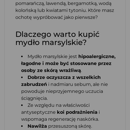
pomarańczą, lawendą, bergamotką, wodą
kolońską lub kwiatami tytoniu. Które masz
ochotę wypróbować jako pierwsze?
Dlaczego warto kupić
mydło marsylskie?
Mydło marsylskie jest
hipoalergiczne,
łagodne i może być stosowane przez
osoby ze skórą wrażliwą
.
Dobrze oczyszcza z wszelkich
zabrudzeń
i nadmiaru sebum, ale nie
powoduje nieprzyjemnego uczucia
ściągnięcia.
Ze względu na właściwości
antyseptyczne
koi podrażnienia
i
wspomaga regenerację naskórka.
Nawilża
przesuszoną skórę.