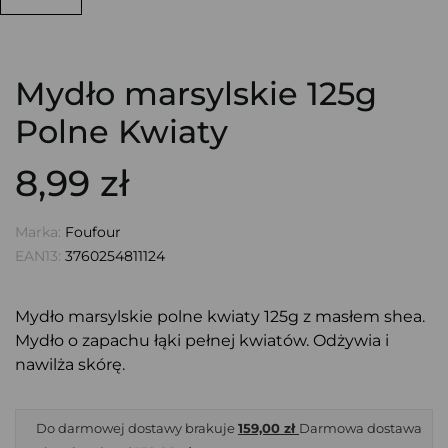
Mydło marsylskie 125g
Polne Kwiaty
8,99 zł
Marka:
Foufour
EAN13:
3760254811124
Mydło marsylskie polne kwiaty 125g z masłem shea.
Mydło o zapachu łąki pełnej kwiatów. Odżywia i
nawilża skórę.
Do darmowej dostawy brakuje
159,00 zł
Darmowa dostawa