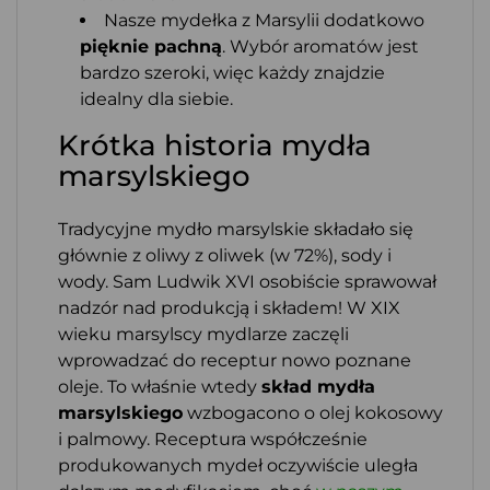
Nasze mydełka z Marsylii dodatkowo
pięknie pachną
. Wybór aromatów jest
bardzo szeroki, więc każdy znajdzie
idealny dla siebie.
Krótka historia mydła
marsylskiego
Tradycyjne mydło marsylskie składało się
głównie z oliwy z oliwek (w 72%), sody i
wody. Sam Ludwik XVI osobiście sprawował
nadzór nad produkcją i składem! W XIX
wieku marsylscy mydlarze zaczęli
wprowadzać do receptur nowo poznane
oleje. To właśnie wtedy
skład mydła
marsylskiego
wzbogacono o olej kokosowy
i palmowy. Receptura współcześnie
produkowanych mydeł oczywiście uległa