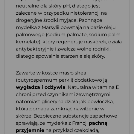
neutralne dla skóry pH, dlatego jest
zalecane w przypadku nietolerancji na
drogeryjne środki myjące. Pachnące
mydełka z Marsylii powstają na bazie oleju
palmowego (sodium palmate, sodium palm
kernelate), który regeneruje naskórek, działa
antybakteryjnie i zwalcza wolne rodniki,
dlatego spowalnia starzenie się skóry.
Zawarte w kostce masło shea
(butyrospermum parkii) dodatkowo ją
wygładza i odżywia
. Naturalna witamina E
chroni przed czynnikami zewnętrznymi,
natomiast gliceryna działa jak powłoczka,
która pomaga zamknąć nawilżenie w
skórze. Bezpieczne substancje zapachowe
sprawiają, że mydełka z Francji
pachną
przyjemnie
na przykład czekoladą,