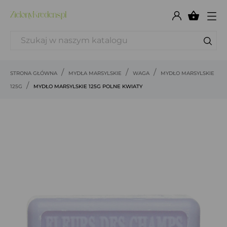

STRONA GŁÓWNA
MYDŁA MARSYLSKIE
WAGA
MYDŁO MARSYLSKIE
125G
MYDŁO MARSYLSKIE 125G POLNE KWIATY