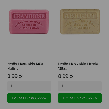
Mydło Marsylskie 125g
Mydło Marsylskie Morela
Malina
125g...
8,99 zł
8,99 zł
DODAJ DO KOSZYKA
DODAJ DO KOSZYKA