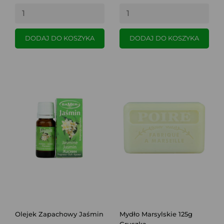
DODAJ DO KOSZYKA
DODAJ DO KOSZYKA
Olejek Zapachowy Jaśmin
Mydło Marsylskie 125g