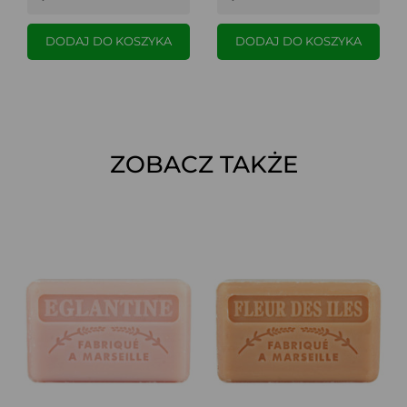
DODAJ DO KOSZYKA
DODAJ DO KOSZYKA
ZOBACZ TAKŻE