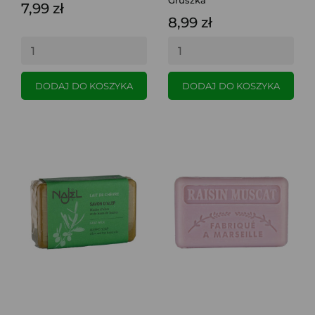
Gruszka
7,99 zł
8,99 zł
DODAJ DO KOSZYKA
DODAJ DO KOSZYKA