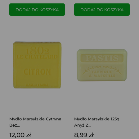
DODAJ DO KOSZYKA
DODAJ DO KOSZYKA
Mydło Marsylskie Cytryna
Mydło Marsylskie 125g
Bez...
Anyż Z...
12,00 zł
8,99 zł