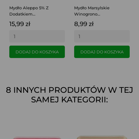
Mydło Aleppo 5% Z
Mydło Marsylskie
Dodatkiem...
Winogrono...
15,99 zł
8,99 zł
DODAJ DO KOSZYKA
DODAJ DO KOSZYKA
8 INNYCH PRODUKTÓW W TEJ
SAMEJ KATEGORII: