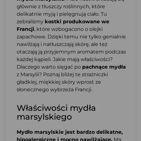
głównie z tłuszczy roślinnych, które
delikatnie myją i pielęgnują ciało. Tu
zebraliśmy
kostki produkowane we
Francji
, które wzbogacono o olejki
zapachowe. Dzięki temu nie tylko genialnie
nawilżają i natłuszczają skórę, ale też
otaczają ją przyjemnym aromatem podczas
każdej kąpieli. Jakie mają właściwości?
Dlaczego warto sięgać po
pachnące mydła
z Marsylii? Poznaj bliżej te strażniczki
gładkiej, miękkiej skóry wprost ze
słonecznego wybrzeża Francji.
Właściwości mydła
marsylskiego
Mydło marsylskie jest bardzo delikatne,
hipoalergiczne i mocno nawilżające.
Ma