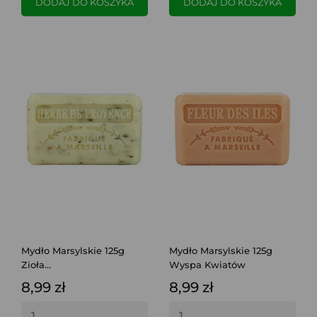
DODAJ DO KOSZYKA
DODAJ DO KOSZYKA
Mydło Marsylskie 125g
Mydło Marsylskie 125g
Zioła...
Wyspa Kwiatów
8,99 zł
8,99 zł