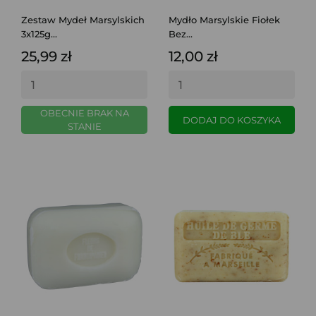
Zestaw Mydeł Marsylskich
Mydło Marsylskie Fiołek
3x125g...
Bez...
25,99 zł
12,00 zł
OBECNIE BRAK NA
DODAJ DO KOSZYKA
STANIE