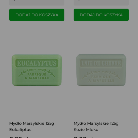
DODAJ DO KOSZYKA
DODAJ DO KOSZYKA
Mydło Marsylskie 125g
Mydło Marsylskie 125g
Eukaliptus
Kozie Mleko