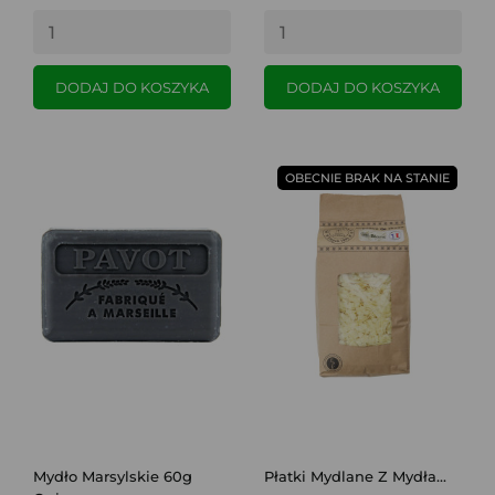
DODAJ DO KOSZYKA
DODAJ DO KOSZYKA
OBECNIE BRAK NA STANIE
Mydło Marsylskie 60g
Płatki Mydlane Z Mydła...