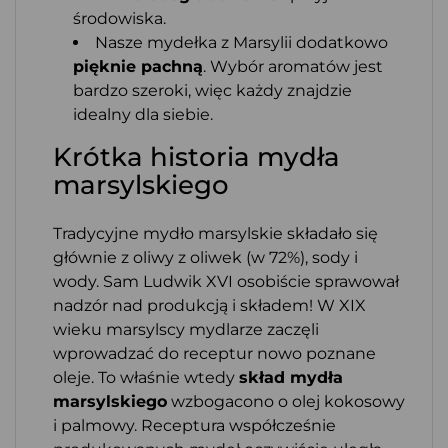
środowiska.
Nasze mydełka z Marsylii dodatkowo
pięknie pachną
. Wybór aromatów jest
bardzo szeroki, więc każdy znajdzie
idealny dla siebie.
Krótka historia mydła
marsylskiego
Tradycyjne mydło marsylskie składało się
głównie z oliwy z oliwek (w 72%), sody i
wody. Sam Ludwik XVI osobiście sprawował
nadzór nad produkcją i składem! W XIX
wieku marsylscy mydlarze zaczęli
wprowadzać do receptur nowo poznane
oleje. To właśnie wtedy
skład mydła
marsylskiego
wzbogacono o olej kokosowy
i palmowy. Receptura współcześnie