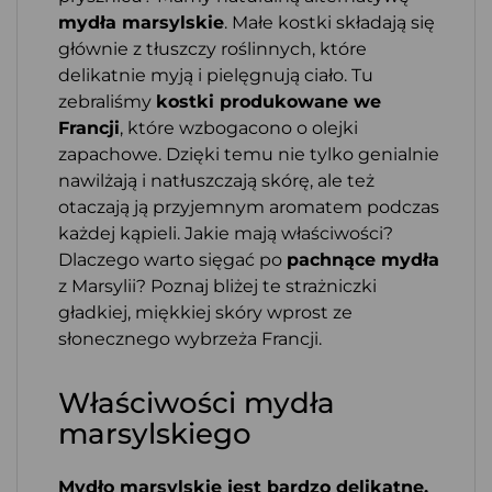
mydła marsylskie
. Małe kostki składają się
głównie z tłuszczy roślinnych, które
delikatnie myją i pielęgnują ciało. Tu
zebraliśmy
kostki produkowane we
Francji
, które wzbogacono o olejki
zapachowe. Dzięki temu nie tylko genialnie
nawilżają i natłuszczają skórę, ale też
otaczają ją przyjemnym aromatem podczas
każdej kąpieli. Jakie mają właściwości?
Dlaczego warto sięgać po
pachnące mydła
z Marsylii? Poznaj bliżej te strażniczki
gładkiej, miękkiej skóry wprost ze
słonecznego wybrzeża Francji.
Właściwości mydła
marsylskiego
Mydło marsylskie jest bardzo delikatne,