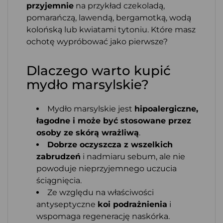
przyjemnie
na przykład czekoladą,
pomarańczą, lawendą, bergamotką, wodą
kolońską lub kwiatami tytoniu. Które masz
ochotę wypróbować jako pierwsze?
Dlaczego warto kupić
mydło marsylskie?
Mydło marsylskie jest
hipoalergiczne,
łagodne i może być stosowane przez
osoby ze skórą wrażliwą
.
Dobrze oczyszcza z wszelkich
zabrudzeń
i nadmiaru sebum, ale nie
powoduje nieprzyjemnego uczucia
ściągnięcia.
Ze względu na właściwości
antyseptyczne
koi podrażnienia
i
wspomaga regenerację naskórka.