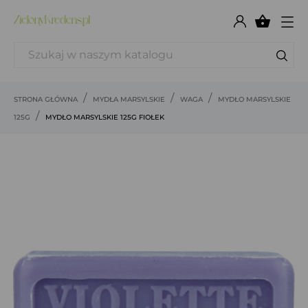

STRONA GŁÓWNA
MYDŁA MARSYLSKIE
WAGA
MYDŁO MARSYLSKIE
125G
MYDŁO MARSYLSKIE 125G FIOŁEK