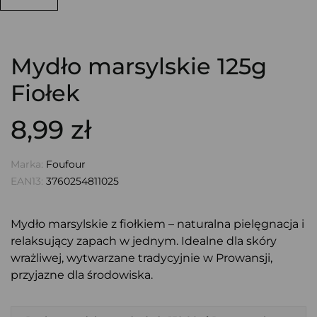
Mydło marsylskie 125g
Fiołek
8,99 zł
Marka:
Foufour
EAN13:
3760254811025
Mydło marsylskie z fiołkiem – naturalna pielęgnacja i
relaksujący zapach w jednym. Idealne dla skóry
wrażliwej, wytwarzane tradycyjnie w Prowansji,
przyjazne dla środowiska.