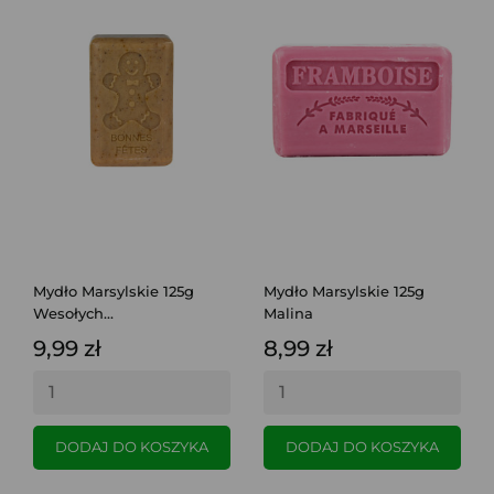
Mydło Marsylskie 125g
Mydło Marsylskie 125g
Wesołych...
Malina
9,99 zł
8,99 zł
DODAJ DO KOSZYKA
DODAJ DO KOSZYKA