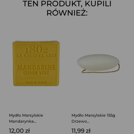
TEN PRODUKT, KUPILI
RÓWNIEŻ:
Mydło Marsylskie
Mydło Marsylskie 155g
Mandarynka...
Drzewo...
12,00 zł
11,99 zł