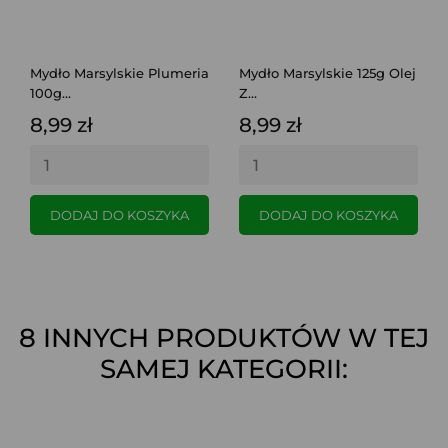
Mydło Marsylskie Plumeria
Mydło Marsylskie 125g Olej
100g...
Z...
8,99 zł
8,99 zł
DODAJ DO KOSZYKA
DODAJ DO KOSZYKA
8 INNYCH PRODUKTÓW W TEJ
SAMEJ KATEGORII: