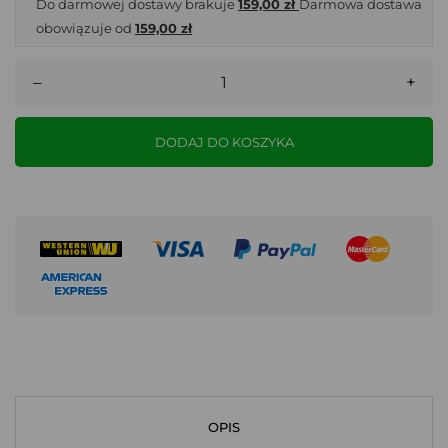
Do darmowej dostawy brakuje
159,00 zł
Darmowa dostawa
obowiązuje od
159,00 zł
–
+
DODAJ DO KOSZYKA
OPIS