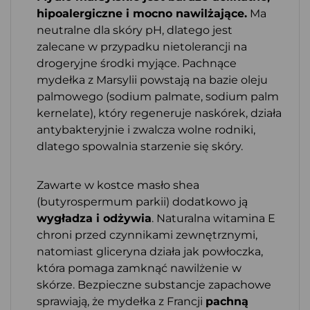
hipoalergiczne i mocno nawilżające.
Ma
neutralne dla skóry pH, dlatego jest
zalecane w przypadku nietolerancji na
drogeryjne środki myjące. Pachnące
mydełka z Marsylii powstają na bazie oleju
palmowego (sodium palmate, sodium palm
kernelate), który regeneruje naskórek, działa
antybakteryjnie i zwalcza wolne rodniki,
dlatego spowalnia starzenie się skóry.
Zawarte w kostce masło shea
(butyrospermum parkii) dodatkowo ją
wygładza i odżywia
. Naturalna witamina E
chroni przed czynnikami zewnętrznymi,
natomiast gliceryna działa jak powłoczka,
która pomaga zamknąć nawilżenie w
skórze. Bezpieczne substancje zapachowe
sprawiają, że mydełka z Francji
pachną