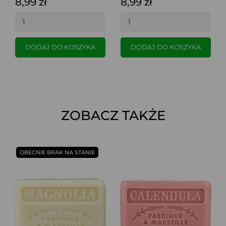
8,99 zł
8,99 zł
DODAJ DO KOSZYKA
DODAJ DO KOSZYKA
ZOBACZ TAKŻE
OBECNIE BRAK NA STANIE