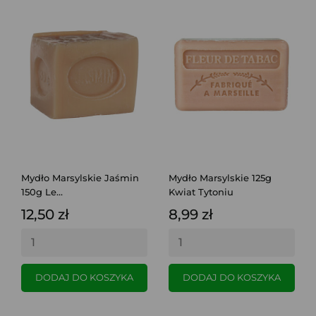
Mydło Marsylskie Jaśmin
Mydło Marsylskie 125g
150g Le...
Kwiat Tytoniu
12,50 zł
8,99 zł
DODAJ DO KOSZYKA
DODAJ DO KOSZYKA