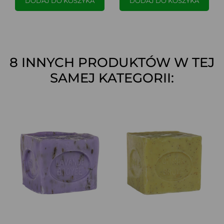
DODAJ DO KOSZYKA
DODAJ DO KOSZYKA
8 INNYCH PRODUKTÓW W TEJ
SAMEJ KATEGORII: