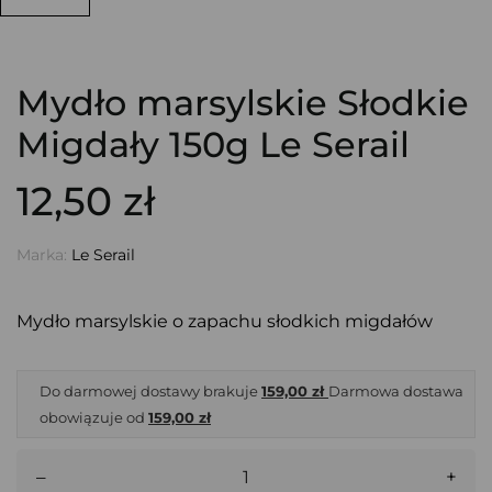
Mydło marsylskie Słodkie
Migdały 150g Le Serail
12,50 zł
Marka:
Le Serail
Mydło marsylskie o zapachu słodkich migdałów
Do darmowej dostawy brakuje
159,00 zł
Darmowa dostawa
obowiązuje od
159,00 zł
–
+