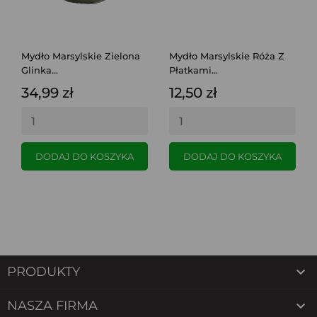
Mydło Marsylskie Zielona
Mydło Marsylskie Róża Z
Glinka...
Płatkami...
34,99 zł
12,50 zł
DODAJ DO KOSZYKA
DODAJ DO KOSZYKA

PRODUKTY

NASZA FIRMA