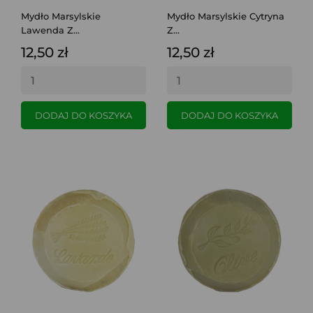
Mydło Marsylskie
Mydło Marsylskie Cytryna
Lawenda Z...
Z...
12,50 zł
12,50 zł
DODAJ DO KOSZYKA
DODAJ DO KOSZYKA