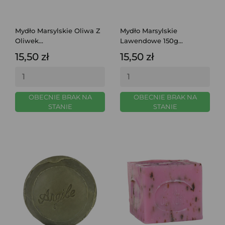
Mydło Marsylskie Oliwa Z
Mydło Marsylskie
Oliwek...
Lawendowe 150g...
15,50 zł
15,50 zł
OBECNIE BRAK NA
OBECNIE BRAK NA
STANIE
STANIE