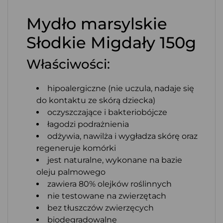
Mydło marsylskie
Słodkie Migdały 150g
Właściwości:
hipoalergiczne (nie uczula, nadaje się
do kontaktu ze skórą dziecka)
oczyszczające i bakteriobójcze
łagodzi podrażnienia
odżywia, nawilża i wygładza skórę oraz
regeneruje komórki
jest naturalne, wykonane na bazie
oleju palmowego
zawiera 80% olejków roślinnych
nie testowane na zwierzętach
bez tłuszczów zwierzęcych
biodegradowalne