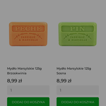
Mydło Marsylskie 125g
Mydło Marsylskie 125g
Brzoskwinia
Sosna
8,99 zł
8,99 zł
DODAJ DO KOSZYKA
DODAJ DO KOSZYKA