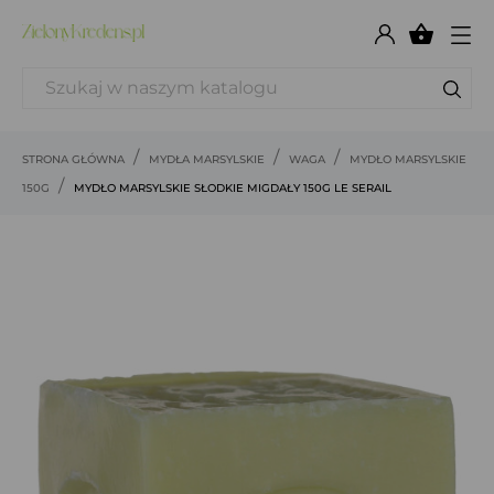

STRONA GŁÓWNA
MYDŁA MARSYLSKIE
WAGA
MYDŁO MARSYLSKIE
150G
MYDŁO MARSYLSKIE SŁODKIE MIGDAŁY 150G LE SERAIL