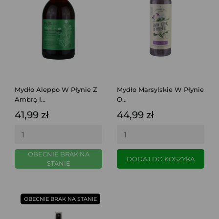
Mydło Aleppo W Płynie Z
Mydło Marsylskie W Płynie
Ambrą I...
O...
41,99 zł
44,99 zł
OBECNIE BRAK NA
DODAJ DO KOSZYKA
STANIE
OBECNIE BRAK NA STANIE