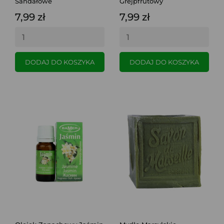
Sandałowe
Grejpfrutowy
7,99 zł
7,99 zł
DODAJ DO KOSZYKA
DODAJ DO KOSZYKA