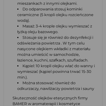
mieszankach z innymi olejkami.
Do odparowania stosuj kominki
ceramiczne (5 kropli olejku rozcieńczone
wodą).
Masaż: 3-4 krople olejku wymieszać z
łyżką oleju bazowego.
Stosuje się je również do dezynfekcji i
odświeżania powietrza . W tym celu
nasycone olejkiem wkładki z materiału
można umieścić w samochodzie,
łazience, kuchni, szafkach, szufladach.
Kąpiel: 10 kropli olejku wlać do wanny i
wymieszać (kąpiel powinna trwać 15-30
min.).
Można stosować również do
odkurzaczy, nawilżaczy powietrza i sauny
Skuteczność olejków eterycznych firmy
BAMER w aromaterapii i kosmetyce