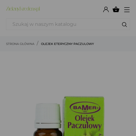

STRONA GŁÓWNA
OLEJEK ETERYCZNY PACZULOWY