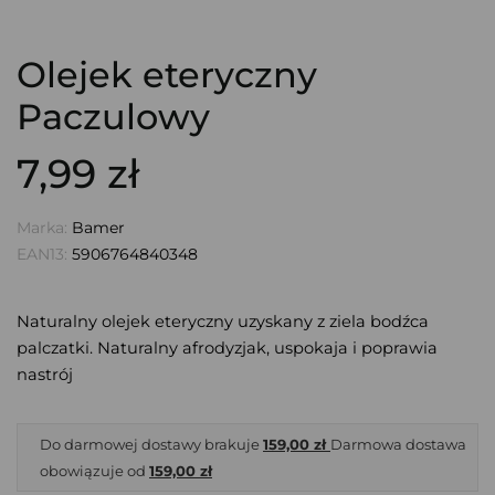
Olejek eteryczny
Paczulowy
7,99 zł
Marka:
Bamer
EAN13:
5906764840348
Naturalny olejek eteryczny uzyskany z ziela bodźca
palczatki. Naturalny afrodyzjak, uspokaja i poprawia
nastrój
Do darmowej dostawy brakuje
159,00 zł
Darmowa dostawa
obowiązuje od
159,00 zł