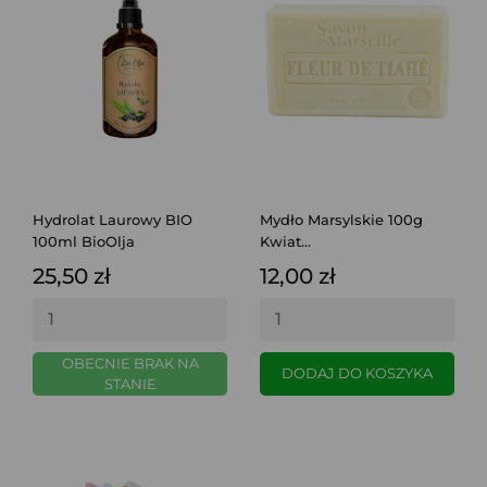
Hydrolat Laurowy BIO
Mydło Marsylskie 100g
100ml BioOlja
Kwiat...
25,50 zł
12,00 zł
OBECNIE BRAK NA
DODAJ DO KOSZYKA
STANIE