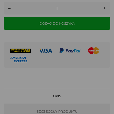
–
+
DODAJ DO KOSZYKA
OPIS
SZCZEGÓŁY PRODUKTU