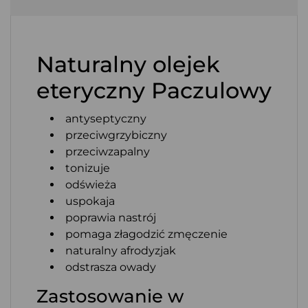
Naturalny olejek
eteryczny Paczulowy
antyseptyczny
przeciwgrzybiczny
przeciwzapalny
tonizuje
odświeża
uspokaja
poprawia nastrój
pomaga złagodzić zmęczenie
naturalny afrodyzjak
odstrasza owady
Zastosowanie w