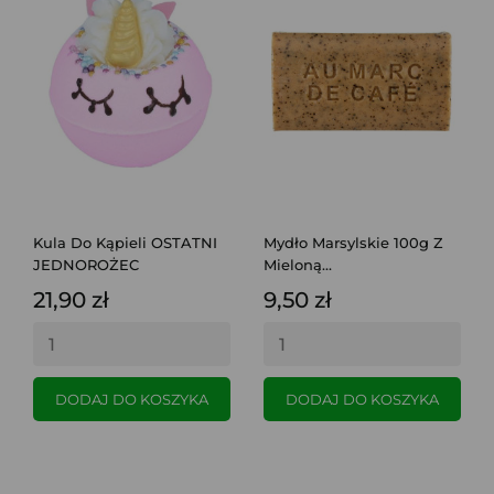
Kula Do Kąpieli OSTATNI
Mydło Marsylskie 100g Z
JEDNOROŻEC
Mieloną...
21,90 zł
9,50 zł
DODAJ DO KOSZYKA
DODAJ DO KOSZYKA