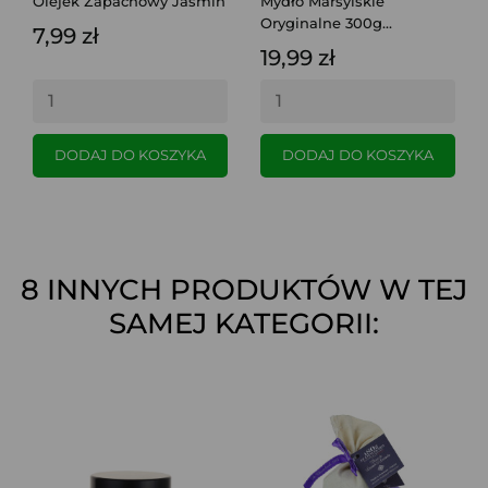
Olejek Zapachowy Jaśmin
Mydło Marsylskie
Oryginalne 300g...
7,99 zł
19,99 zł
DODAJ DO KOSZYKA
DODAJ DO KOSZYKA
8 INNYCH PRODUKTÓW W TEJ
SAMEJ KATEGORII: