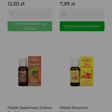
12,50 zł
7,99 zł
OBECNIE BRAK NA
DODAJ DO KOSZYKA
STANIE
Olejek Zapachowy Drzewo
Olejek Eteryczny