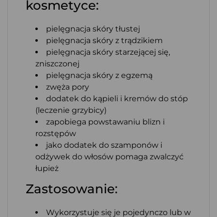
kosmetyce:
pielęgnacja skóry tłustej
pielęgnacja skóry z trądzikiem
pielęgnacja skóry starzejącej się,
zniszczonej
pielęgnacja skóry z egzemą
zwęża pory
dodatek do kąpieli i kremów do stóp
(leczenie grzybicy)
zapobiega powstawaniu blizn i
rozstępów
jako dodatek do szamponów i
odżywek do włosów pomaga zwalczyć
łupież
Zastosowanie:
Wykorzystuje się je pojedynczo lub w