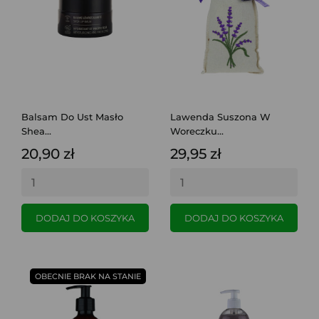
Balsam Do Ust Masło
Lawenda Suszona W
Shea...
Woreczku...
20,90 zł
29,95 zł
DODAJ DO KOSZYKA
DODAJ DO KOSZYKA
OBECNIE BRAK NA STANIE