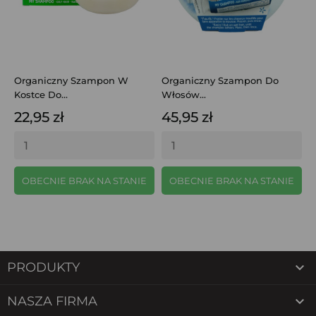
Organiczny Szampon W
Organiczny Szampon Do
Kostce Do...
Włosów...
22,95 zł
45,95 zł
OBECNIE BRAK NA STANIE
OBECNIE BRAK NA STANIE

PRODUKTY

NASZA FIRMA