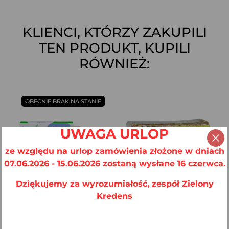
KLIENCI, KTÓRZY ZAKUPILI
TEN PRODUKT, KUPILI
RÓWNIEŻ:
OBECNIE BRAK NA STANIE
UWAGA URLOP
ze względu na urlop zamówienia złożone w dniach
07.06.2026 - 15.06.2026 zostaną wysłane 16 czerwca.
Dziękujemy za wyrozumiałość, zespół Zielony
Kredens