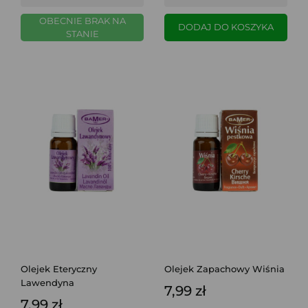
OBECNIE BRAK NA
DODAJ DO KOSZYKA
STANIE
Olejek Eteryczny
Olejek Zapachowy Wiśnia
Lawendyna
7,99 zł
7,99 zł