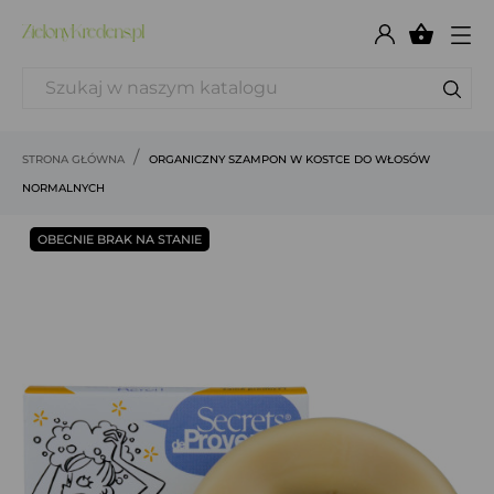

STRONA GŁÓWNA
ORGANICZNY SZAMPON W KOSTCE DO WŁOSÓW
NORMALNYCH
OBECNIE BRAK NA STANIE