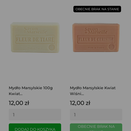
OBECNIE BRAK NA STANIE
Mydło Marsylskie 100g
Mydło Marsylskie Kwiat
Kwiat...
Wiśni...
12,00 zł
12,00 zł
OBECNIE BRAK NA
DODAJ DO KOSZYKA