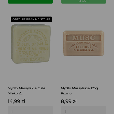
STANIE
OBECNIE BRAK NA STANIE
Mydło Marsylskie Ośle
Mydło Marsylskie 125g
Mleko Z...
Piżmo
14,99 zł
8,99 zł