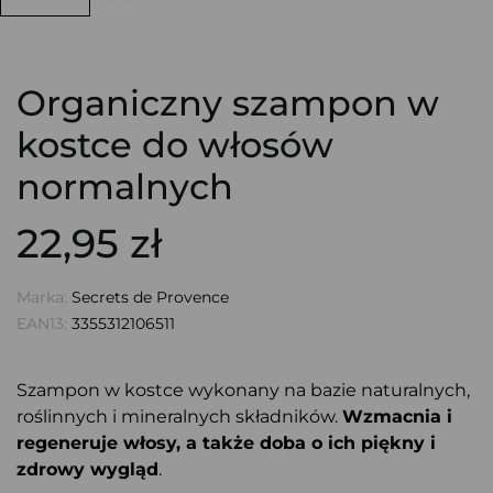
Organiczny szampon w
kostce do włosów
normalnych
22,95 zł
Marka:
Secrets de Provence
EAN13:
3355312106511
Szampon w kostce wykonany na bazie naturalnych,
roślinnych i mineralnych składników.
Wzmacnia i
regeneruje włosy, a także doba o ich piękny i
zdrowy wygląd
.