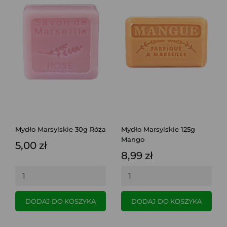
Mydło Marsylskie 30g Róża
Mydło Marsylskie 125g
Mango
5,00 zł
8,99 zł
DODAJ DO KOSZYKA
DODAJ DO KOSZYKA