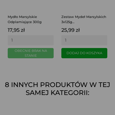
Mydło Marsylskie
Zestaw Mydeł Marsylskich
Odplamiające 300g
3x125g...
17,95 zł
25,99 zł
OBECNIE BRAK NA
DODAJ DO KOSZYKA
STANIE
8 INNYCH PRODUKTÓW W TEJ
SAMEJ KATEGORII: