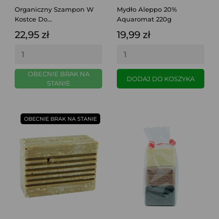
Organiczny Szampon W
Mydło Aleppo 20%
Kostce Do...
Aquaromat 220g
22,95 zł
19,99 zł
OBECNIE BRAK NA
DODAJ DO KOSZYKA
STANIE
OBECNIE BRAK NA STANIE