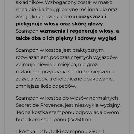
składników. Wzbogacony został w masło
shea bio (karite), glicerynę roślinną bio oraz
żółtą glinkę, dzięki czemu
oczyszcza i
pielęgnuje włosy oraz skórę głowy
.
Szampon
wzmacnia i regeneruje włosy, a
także dba o ich piękny i zdrowy wygląd
.
Szampon w kostce jest praktycznym
rozwiązaniem podczas częstych wyjazdów.
Zajmuje niewiele miejsca, nie grozi
rozlaniem, przyczynia sie do zmniejszenia
zużycia wody, a ekologiczne opakowanie,
zmniejsza ilość odpadów.
Szampon w kostce do włosów normalnych
Secret de Provence, jest niezwykle wydajny.
Jedna kostka szamponu odpowiada dwóm
butelkom szamponu (2x250ml)
1 kostka = 2 butelki szamponu 250ml