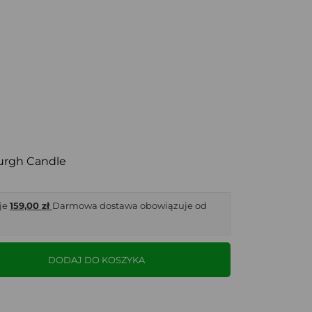
urgh Candle
je
159,00 zł
Darmowa dostawa obowiązuje od
DODAJ DO KOSZYKA