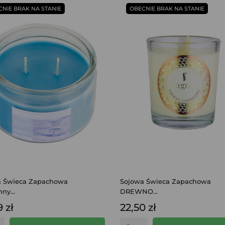
CNIE BRAK NA STANIE
OBECNIE BRAK NA STANIE
a Świeca Zapachowa
Sojowa Świeca Zapachowa
ny...
DREWNO...
 zł
22,50 zł