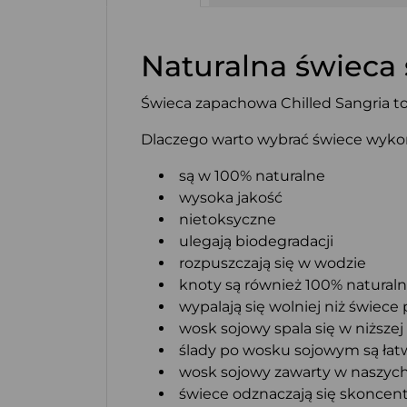
Naturalna świeca 
Świeca zapachowa Chilled Sangria t
Dlaczego warto wybrać świece wyk
są w 100% naturalne
wysoka jakość
nietoksyczne
ulegają biodegradacji
rozpuszczają się w wodzie
knoty są również 100% natural
wypalają się wolniej niż świece
wosk sojowy spala się w niższe
ślady po wosku sojowym są łatw
wosk sojowy zawarty w naszych
świece odznaczają się skoncent