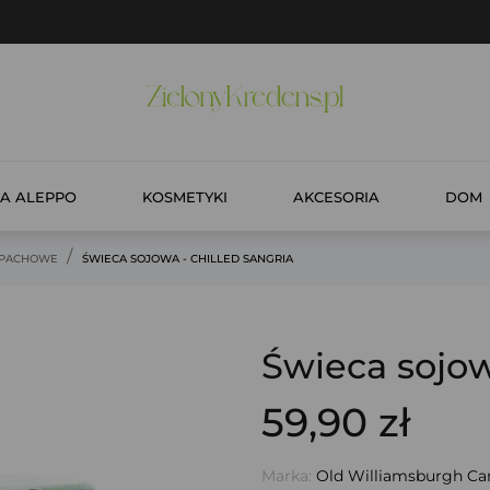
A ALEPPO
KOSMETYKI
AKCESORIA
DOM
APACHOWE
ŚWIECA SOJOWA - CHILLED SANGRIA
Świeca sojow
59,90 zł
Marka:
Old Williamsburgh Ca