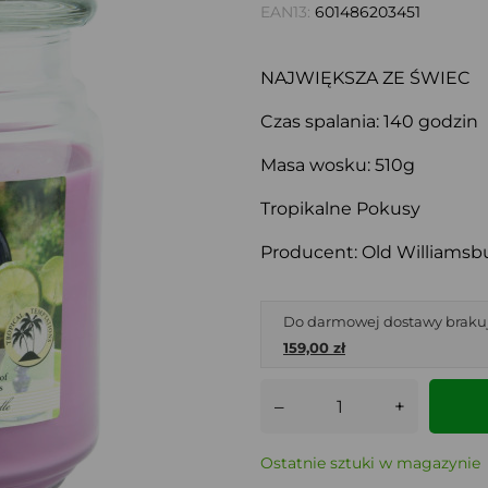
EAN13:
601486203451
NAJWIĘKSZA ZE ŚWIEC
Czas spalania: 140 godzin
Masa wosku: 510g
Tropikalne Pokusy
Producent: Old Williamsb
Do darmowej dostawy braku
159,00 zł
–
+
Ostatnie sztuki w magazynie