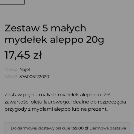
Zestaw 5 małych
mydełek aleppo 20g
17,45 zł
Marka:
Najel
EAN13:
3760061220201
Zestaw pięciu małych mydełek aleppo o 12%
zawartości oleju laurowego. Idealne do rozpoczęcia
przygody z mydłami aleppo lub na prezent.
Do darmowej dostawy brakuje
159,00 zł
Darmowa dostawa