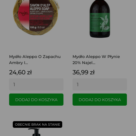
Mydło Aleppo O Zapachu
Mydło Aleppo W Płynie
Ambry I...
20% Najel...
24,60 zł
36,99 zł
DODAJ DO KOSZYKA
DODAJ DO KOSZYKA
OBECNIE BRAK NA STANIE