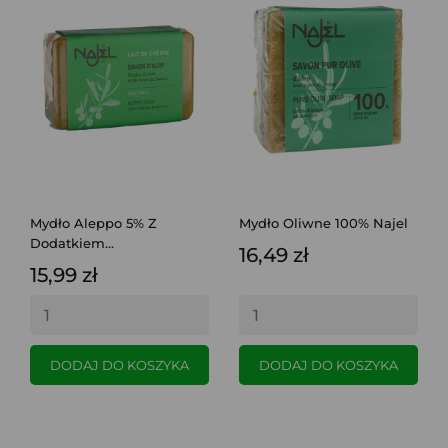
Mydło Aleppo 5% Z
Mydło Oliwne 100% Najel
Dodatkiem...
16,49 zł
15,99 zł
DODAJ DO KOSZYKA
DODAJ DO KOSZYKA