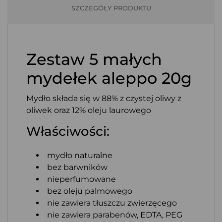
SZCZEGÓŁY PRODUKTU
Zestaw 5 małych
mydełek aleppo 20g
Mydło składa się w 88% z czystej oliwy z
oliwek oraz 12% oleju laurowego
Właściwości:
mydło naturalne
bez barwników
nieperfumowane
bez oleju palmowego
nie zawiera tłuszczu zwierzęcego
nie zawiera parabenów, EDTA, PEG