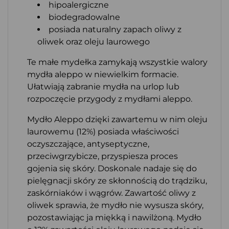
hipoalergiczne
biodegradowalne
posiada naturalny zapach oliwy z
oliwek oraz oleju laurowego
Te małe mydełka zamykają wszystkie walory
mydła aleppo w niewielkim formacie.
Ułatwiają zabranie mydła na urlop lub
rozpoczęcie przygody z mydłami aleppo.
Mydło Aleppo dzięki zawartemu w nim oleju
laurowemu (12%) posiada właściwości
oczyszczające, antyseptyczne,
przeciwgrzybicze, przyspiesza proces
gojenia się skóry. Doskonale nadaje się do
pielęgnacji skóry ze skłonnością do trądziku,
zaskórniaków i wągrów. Zawartość oliwy z
oliwek sprawia, że mydło nie wysusza skóry,
pozostawiając ja miękką i nawilżoną. Mydło