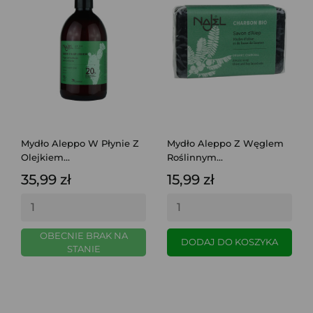
Mydło Aleppo W Płynie Z
Mydło Aleppo Z Węglem
Olejkiem...
Roślinnym...
35,99 zł
15,99 zł
OBECNIE BRAK NA
DODAJ DO KOSZYKA
STANIE