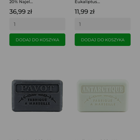
20% Najel...
Eukaliptus...
36,99 zł
11,99 zł
DODAJ DO KOSZYKA
DODAJ DO KOSZYKA