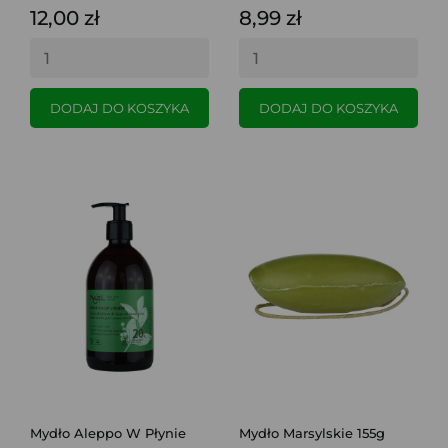
12,00 zł
8,99 zł
DODAJ DO KOSZYKA
DODAJ DO KOSZYKA
Mydło Aleppo W Płynie
Mydło Marsylskie 155g