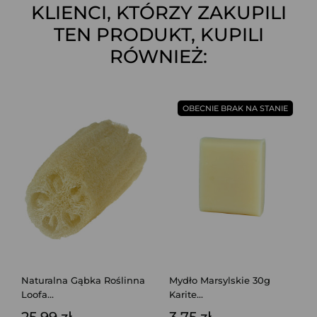
KLIENCI, KTÓRZY ZAKUPILI
TEN PRODUKT, KUPILI
RÓWNIEŻ:
OBECNIE BRAK NA STANIE
Naturalna Gąbka Roślinna
Mydło Marsylskie 30g
Loofa...
Karite...
25,99 zł
3,75 zł