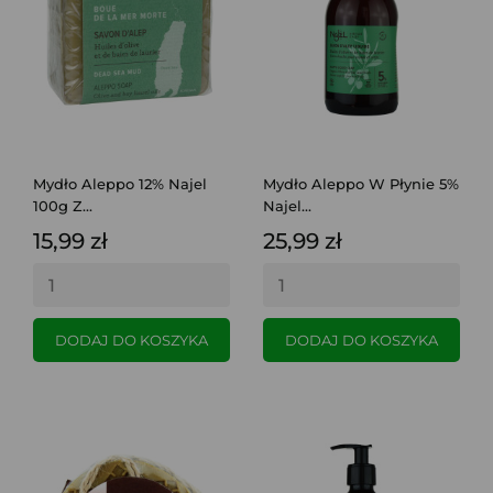
Mydło Aleppo 12% Najel
Mydło Aleppo W Płynie 5%
100g Z...
Najel...
15,99 zł
25,99 zł
DODAJ DO KOSZYKA
DODAJ DO KOSZYKA