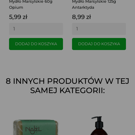
Mydło Marsylskie 60g
Mydło Marsylskie 125g
Opium
Antarktyda
5,99 zł
8,99 zł
DODAJ DO KOSZYKA
DODAJ DO KOSZYKA
8 INNYCH PRODUKTÓW W TEJ
SAMEJ KATEGORII: