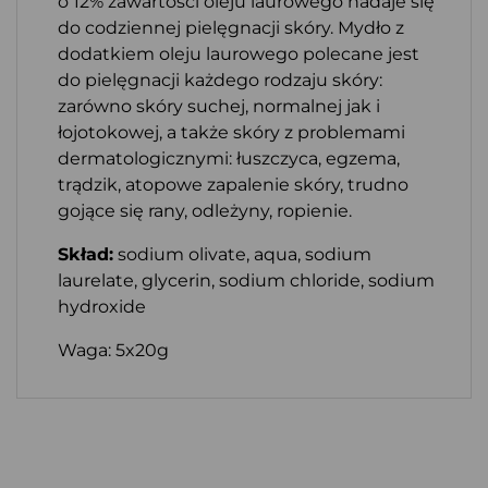
o 12% zawartości oleju laurowego nadaje się
do codziennej pielęgnacji skóry. Mydło z
dodatkiem oleju laurowego polecane jest
do pielęgnacji każdego rodzaju skóry:
zarówno skóry suchej, normalnej jak i
łojotokowej, a także skóry z problemami
dermatologicznymi: łuszczyca, egzema,
trądzik, atopowe zapalenie skóry, trudno
gojące się rany, odleżyny, ropienie.
Skład:
sodium olivate, aqua, sodium
laurelate, glycerin, sodium chloride, sodium
hydroxide
Waga: 5x20g