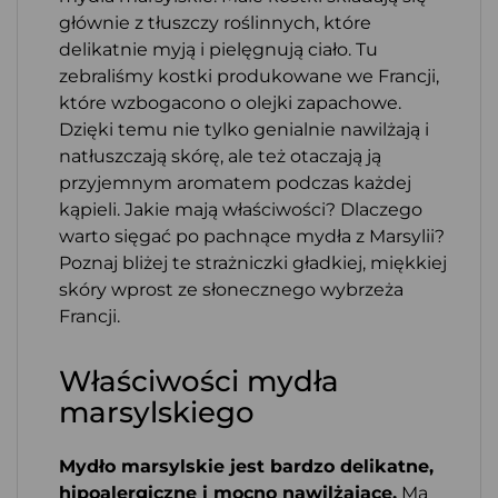
głównie z tłuszczy roślinnych, które
delikatnie myją i pielęgnują ciało. Tu
zebraliśmy kostki produkowane we Francji,
które wzbogacono o olejki zapachowe.
Dzięki temu nie tylko genialnie nawilżają i
natłuszczają skórę, ale też otaczają ją
przyjemnym aromatem podczas każdej
kąpieli. Jakie mają właściwości? Dlaczego
warto sięgać po pachnące mydła z Marsylii?
Poznaj bliżej te strażniczki gładkiej, miękkiej
skóry wprost ze słonecznego wybrzeża
Francji.
Właściwości mydła
marsylskiego
Mydło marsylskie jest bardzo delikatne,
hipoalergiczne i mocno nawilżające.
Ma