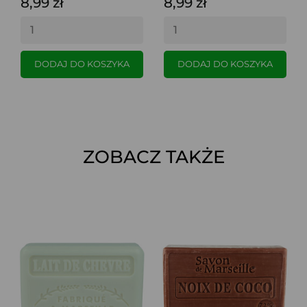
8,99 zł
8,99 zł
DODAJ DO KOSZYKA
DODAJ DO KOSZYKA
ZOBACZ TAKŻE