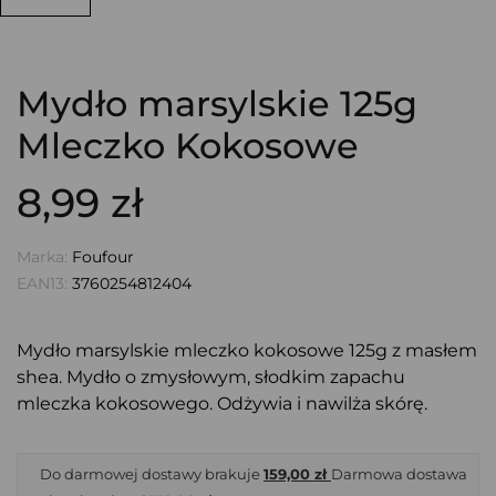
Mydło marsylskie 125g
Mleczko Kokosowe
8,99 zł
Marka:
Foufour
EAN13:
3760254812404
Mydło marsylskie mleczko kokosowe 125g z masłem
shea. Mydło o zmysłowym, słodkim zapachu
mleczka kokosowego. Odżywia i nawilża skórę.
Do darmowej dostawy brakuje
159,00 zł
Darmowa dostawa