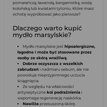
pomarańczą, lawendą, bergamotką, wodą
kolońską lub kwiatami tytoniu. Które masz
ochotę wypróbować jako pierwsze?
Dlaczego warto kupić
mydło marsylskie?
Mydło marsylskie jest
hipoalergiczne,
łagodne i może być stosowane przez
osoby ze skórą wrażliwą
.
Dobrze oczyszcza z wszelkich
zabrudzeń
i nadmiaru sebum, ale nie
powoduje nieprzyjemnego uczucia
ściągnięcia.
Ze względu na właściwości
antyseptyczne
koi podrażnienia
i
wspomaga regenerację naskórka.
Nawilża
przesuszoną skórę.