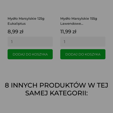
Mydło Marsylskie 125g
Mydło Marsylskie 155g
Eukaliptus
Lawendowe...
8,99 zł
11,99 zł
DODAJ DO KOSZYKA
DODAJ DO KOSZYKA
8 INNYCH PRODUKTÓW W TEJ
SAMEJ KATEGORII: