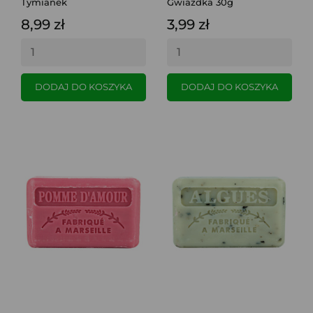
Tymianek
Gwiazdka 30g
8,99 zł
3,99 zł
DODAJ DO KOSZYKA
DODAJ DO KOSZYKA