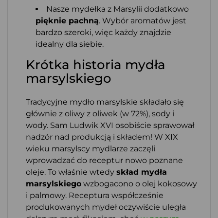
Nasze mydełka z Marsylii dodatkowo
pięknie pachną
. Wybór aromatów jest
bardzo szeroki, więc każdy znajdzie
idealny dla siebie.
Krótka historia mydła
marsylskiego
Tradycyjne mydło marsylskie składało się
głównie z oliwy z oliwek (w 72%), sody i
wody. Sam Ludwik XVI osobiście sprawował
nadzór nad produkcją i składem! W XIX
wieku marsylscy mydlarze zaczęli
wprowadzać do receptur nowo poznane
oleje. To właśnie wtedy
skład mydła
marsylskiego
wzbogacono o olej kokosowy
i palmowy. Receptura współcześnie
produkowanych mydeł oczywiście uległa