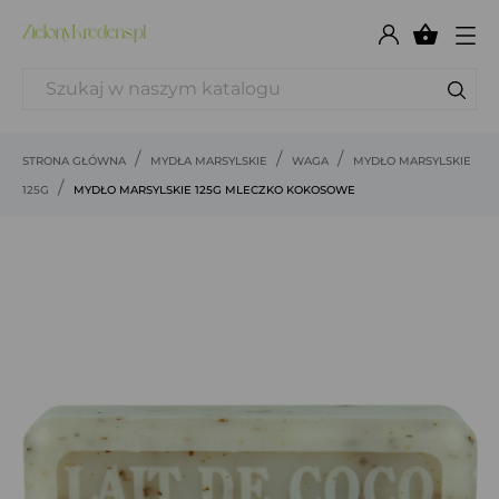

STRONA GŁÓWNA
MYDŁA MARSYLSKIE
WAGA
MYDŁO MARSYLSKIE
125G
MYDŁO MARSYLSKIE 125G MLECZKO KOKOSOWE