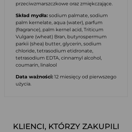
przeciwzmarszczkowe oraz zmiękczające.
Skład mydła:
sodium palmate, sodium
palm kernelate, aqua (water), parfum
(fragrance), palm kernel acid, Triticum
Vulgare (wheat) Bran, butyrospermum
parkii (shea) butter, glycerin, sodium
chloride, tetrasodium etidronate,
tetrasodium EDTA, cinnamyl alcohol,
coumarin, linalool
Data ważności:
12 miesięcy od pierwszego
użycia.
KLIENCI, KTÓRZY ZAKUPILI