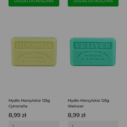
DODAJ DO KOSZYKA
DODAJ DO KOSZYKA
Mydło Marsylskie 125g
Mydło Marsylskie 125g
Cytronella
Wetiwer
8,99 zł
8,99 zł