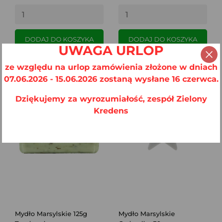
DODAJ DO KOSZYKA
DODAJ DO KOSZYKA
UWAGA URLOP
ze względu na urlop zamówienia złożone w dniach
07.06.2026 - 15.06.2026 zostaną wysłane 16 czerwca.
Dziękujemy za wyrozumiałość, zespół Zielony
Kredens
Mydło Marsylskie 125g
Mydło Marsylskie