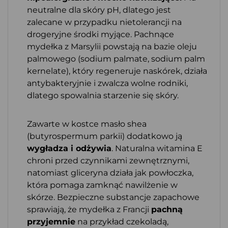
neutralne dla skóry pH, dlatego jest
zalecane w przypadku nietolerancji na
drogeryjne środki myjące. Pachnące
mydełka z Marsylii powstają na bazie oleju
palmowego (sodium palmate, sodium palm
kernelate), który regeneruje naskórek, działa
antybakteryjnie i zwalcza wolne rodniki,
dlatego spowalnia starzenie się skóry.
Zawarte w kostce masło shea
(butyrospermum parkii) dodatkowo ją
wygładza i odżywia
. Naturalna witamina E
chroni przed czynnikami zewnętrznymi,
natomiast gliceryna działa jak powłoczka,
która pomaga zamknąć nawilżenie w
skórze. Bezpieczne substancje zapachowe
sprawiają, że mydełka z Francji
pachną
przyjemnie
na przykład czekoladą,