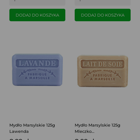
DODAJ DO KOSZYKA
DODAJ DO KOSZYKA
Mydło Marsylskie 125g
Mydło Marsylskie 125g
Lawenda
Mleczko...