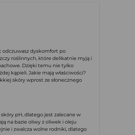
ięc odczuwasz dyskomfort po
czy roślinnych, które delikatnie myją i
pachowe. Dzięki temu nie tylko
dej kąpieli. Jakie mają właściwości?
iękkiej skóry wprost ze słonecznego
 skóry pH, dlatego jest zalecane w
 na bazie oliwy z oliwek i oleju
nie i zwalcza wolne rodniki, dlatego