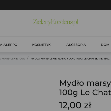
A ALEPPO
KOSMETYKI
AKCESORIA
DOM
 MARSYLSKIE 100G
MYDŁO MARSYLSKIE YLANG YLANG 100G LE CHATELARD 1802
Mydło marsyl
100g Le Chat
12,00 zł