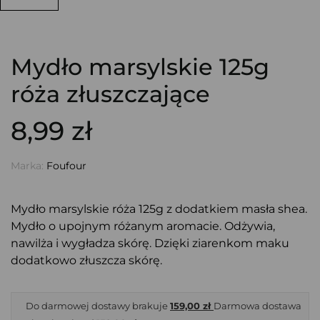
Mydło marsylskie 125g
róża złuszczające
8,99 zł
Marka:
Foufour
Mydło marsylskie róża 125g z dodatkiem masła shea.
Mydło o upojnym różanym aromacie. Odżywia,
nawilża i wygładza skórę. Dzięki ziarenkom maku
dodatkowo złuszcza skórę.
Do darmowej dostawy brakuje
159,00 zł
Darmowa dostawa