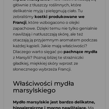
głównie z tłuszczy roślinnych, które
delikatnie myją i pielęgnują ciało. Tu
zebraliśmy
kostki produkowane we
Francji
, które wzbogacono o olejki
zapachowe. Dzięki temu nie tylko genialnie
nawilżają i natłuszczają skórę, ale też
otaczają ją przyjemnym aromatem podczas
każdej kąpieli. Jakie mają właściwości?
Dlaczego warto sięgać po
pachnące mydła
z Marsylii? Poznaj bliżej te strażniczki
gładkiej, miękkiej skóry wprost ze
słonecznego wybrzeża Francji.
Właściwości mydła
marsylskiego
Mydło marsylskie jest bardzo delikatne,
hipoalergiczne i mocno nawilżające.
Ma