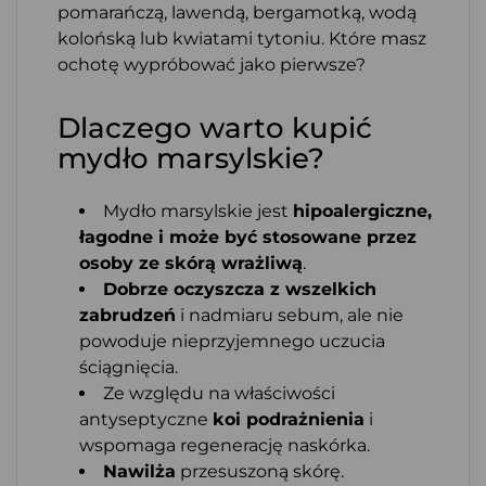
pomarańczą, lawendą, bergamotką, wodą
kolońską lub kwiatami tytoniu. Które masz
ochotę wypróbować jako pierwsze?
Dlaczego warto kupić
mydło marsylskie?
Mydło marsylskie jest
hipoalergiczne,
łagodne i może być stosowane przez
osoby ze skórą wrażliwą
.
Dobrze oczyszcza z wszelkich
zabrudzeń
i nadmiaru sebum, ale nie
powoduje nieprzyjemnego uczucia
ściągnięcia.
Ze względu na właściwości
antyseptyczne
koi podrażnienia
i
wspomaga regenerację naskórka.
Nawilża
przesuszoną skórę.