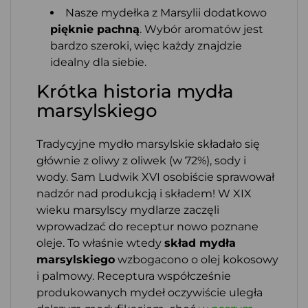
Nasze mydełka z Marsylii dodatkowo
pięknie pachną
. Wybór aromatów jest
bardzo szeroki, więc każdy znajdzie
idealny dla siebie.
Krótka historia mydła
marsylskiego
Tradycyjne mydło marsylskie składało się
głównie z oliwy z oliwek (w 72%), sody i
wody. Sam Ludwik XVI osobiście sprawował
nadzór nad produkcją i składem! W XIX
wieku marsylscy mydlarze zaczęli
wprowadzać do receptur nowo poznane
oleje. To właśnie wtedy
skład mydła
marsylskiego
wzbogacono o olej kokosowy
i palmowy. Receptura współcześnie
produkowanych mydeł oczywiście uległa