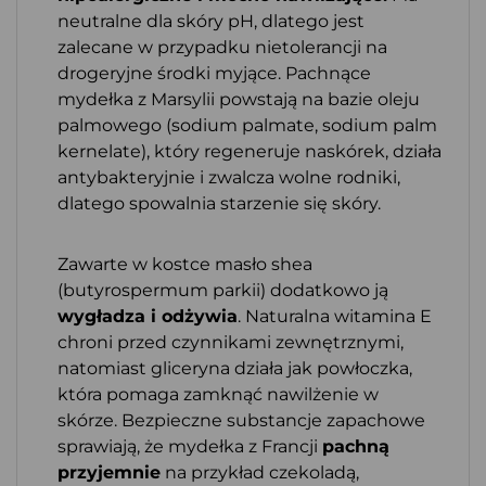
neutralne dla skóry pH, dlatego jest
zalecane w przypadku nietolerancji na
drogeryjne środki myjące. Pachnące
mydełka z Marsylii powstają na bazie oleju
palmowego (sodium palmate, sodium palm
kernelate), który regeneruje naskórek, działa
antybakteryjnie i zwalcza wolne rodniki,
dlatego spowalnia starzenie się skóry.
Zawarte w kostce masło shea
(butyrospermum parkii) dodatkowo ją
wygładza i odżywia
. Naturalna witamina E
chroni przed czynnikami zewnętrznymi,
natomiast gliceryna działa jak powłoczka,
która pomaga zamknąć nawilżenie w
skórze. Bezpieczne substancje zapachowe
sprawiają, że mydełka z Francji
pachną
przyjemnie
na przykład czekoladą,