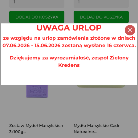
DODAJ DO KOSZYKA
DODAJ DO KOSZYKA
UWAGA URLOP
ze względu na urlop zamówienia złożone w dniach
OBECNIE BRAK NA STANIE
07.06.2026 - 15.06.2026 zostaną wysłane 16 czerwca.
Dziękujemy za wyrozumiałość, zespół Zielony
Kredens
Zestaw Mydeł Marsylskich
Mydło Marsylskie Cedr
3x100g...
Naturalne...