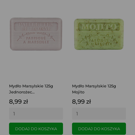
Mydło Marsylskie 125g
Mydło Marsylskie 125g
Jednorożec...
Mojito
8,99 zł
8,99 zł
DODAJ DO KOSZYKA
DODAJ DO KOSZYKA