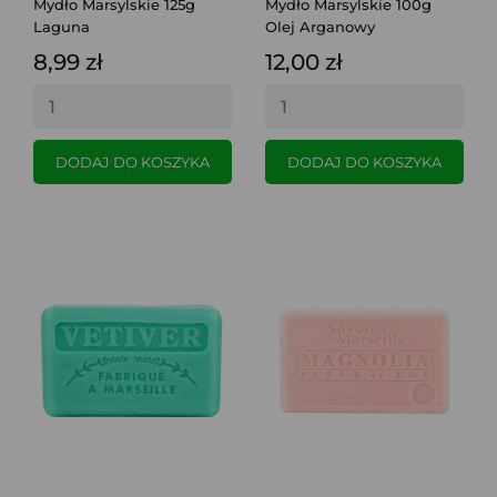
Mydło Marsylskie 125g
Mydło Marsylskie 100g
Laguna
Olej Arganowy
8,99 zł
12,00 zł
DODAJ DO KOSZYKA
DODAJ DO KOSZYKA