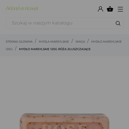

STRONA GŁÓWNA
MYDŁA MARSYLSKIE
WAGA
MYDŁO MARSYLSKIE
125G
MYDŁO MARSYLSKIE 125G RÓŻA ZŁUSZCZAJĄCE