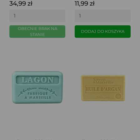
34,99 zł
11,99 zł
OBECNIE BRAK NA
DODAJ DO KOSZYKA
STANIE