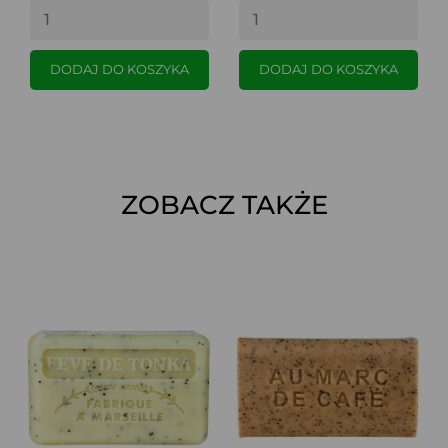
DODAJ DO KOSZYKA
DODAJ DO KOSZYKA
ZOBACZ TAKŻE