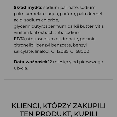
Skład mydła:
sodium palmate, sodium
palm kernelate, aqua, parfum, palm kernel
acid, sodium chloride,
glycerin,butyrospermum parkii butter, vitis
vinifera leaf extract, tetrasodium
EDTA,ntetrasodium etidronate, geraniol,
citronellol, benzyl benzoate, benzyl
salicylate, linalool, CI 12085, CI 58000
Data ważności:
12 miesięcy od pierwszego
użycia.
KLIENCI, KTÓRZY ZAKUPILI
TEN PRODUKT, KUPILI