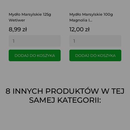
Mydło Marsylskie 125g
Mydło Marsylskie 100g
Wetiwer
Magnolia I...
8,99 zł
12,00 zł
DODAJ DO KOSZYKA
DODAJ DO KOSZYKA
8 INNYCH PRODUKTÓW W TEJ
SAMEJ KATEGORII: