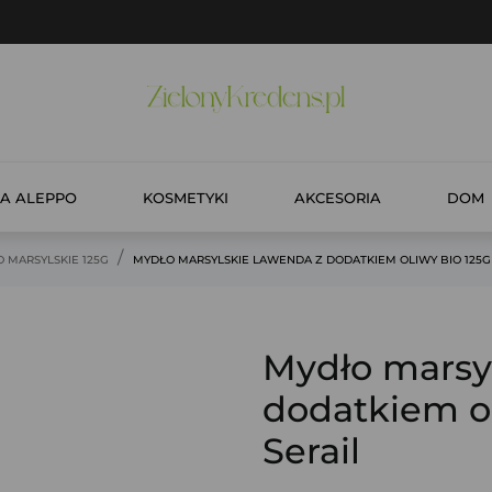
A ALEPPO
KOSMETYKI
AKCESORIA
DOM
 MARSYLSKIE 125G
MYDŁO MARSYLSKIE LAWENDA Z DODATKIEM OLIWY BIO 125G 
Mydło marsy
dodatkiem ol
Serail