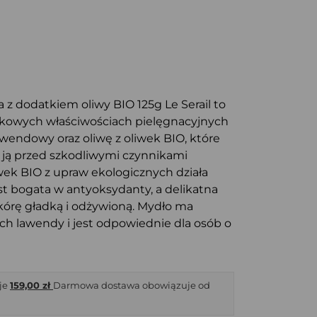
z dodatkiem oliwy BIO 125g Le Serail to
tkowych właściwościach pielęgnacyjnych
lawendowy oraz oliwę z oliwek BIO, które
ą ją przed szkodliwymi czynnikami
wek BIO z upraw ekologicznych działa
est bogata w antyoksydanty, a delikatna
kórę gładką i odżywioną. Mydło ma
ch lawendy i jest odpowiednie dla osób o
je
159,00 zł
Darmowa dostawa obowiązuje od