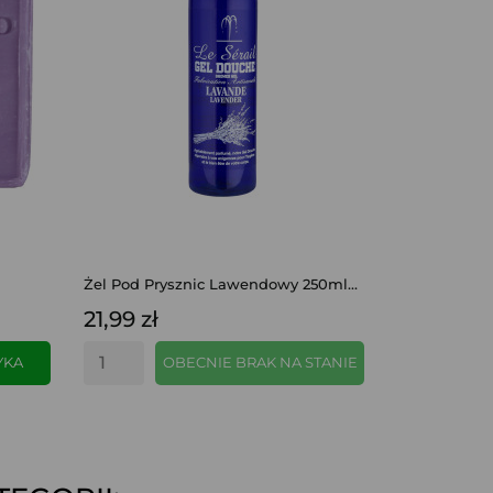
Żel Pod Prysznic Lawendowy 250ml...
21,99 zł
YKA
OBECNIE BRAK NA STANIE