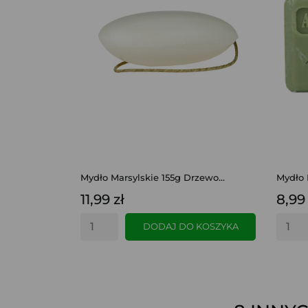
Mydło Marsylskie 155g Drzewo...
Mydło 
11,99 zł
8,99 
DODAJ DO KOSZYKA