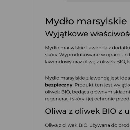
Mydło marsylskie 
Wyjątkowe właściwośc
Mydło marsylskie Lawenda z dodatkie
skóry. Wyprodukowane w oparciu o tra
lawendowy oraz oliwę z oliwek BIO, kt
Mydło marsylskie z lawendą jest id
bezpieczny
. Produkt ten jest wyjąt
oliwek BIO, będąca głównym składni
regeneracji skóry i jej ochronie pr
Oliwa z oliwek BIO z 
Oliwa z oliwek BIO, używana do prod