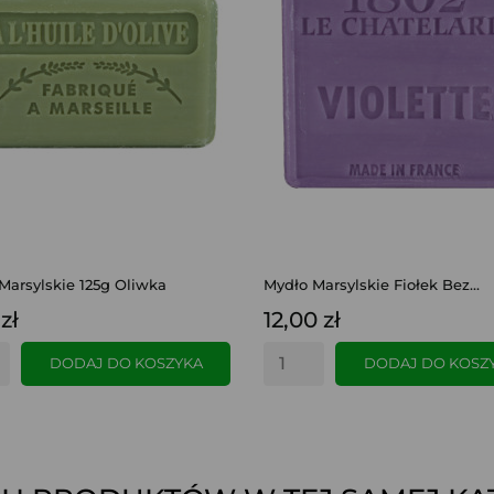
Marsylskie 125g Oliwka
Mydło Marsylskie Fiołek Bez...
zł
12,00 zł
DODAJ DO KOSZYKA
DODAJ DO KOSZ