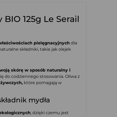
BIO 125g Le Serail
łaściwościach pielęgnacyjnych
dla
uralne składniki, takie jak olejek
swoją skórę w sposób naturalny i
się do codziennego stosowania. Oliwa z
dżywczych,
które pomagają w
składnik mydła
ekologicznych
, dzięki czemu jest