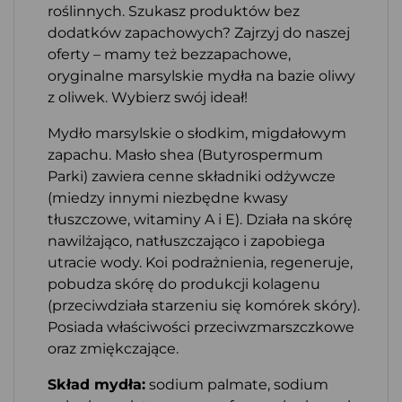
roślinnych. Szukasz produktów bez
dodatków zapachowych? Zajrzyj do naszej
oferty – mamy też bezzapachowe,
oryginalne marsylskie mydła na bazie oliwy
z oliwek. Wybierz swój ideał!
Mydło marsylskie o słodkim, migdałowym
zapachu. Masło shea (Butyrospermum
Parki) zawiera cenne składniki odżywcze
(miedzy innymi niezbędne kwasy
tłuszczowe, witaminy A i E). Działa na skórę
nawilżająco, natłuszczająco i zapobiega
utracie wody. Koi podrażnienia, regeneruje,
pobudza skórę do produkcji kolagenu
(przeciwdziała starzeniu się komórek skóry).
Posiada właściwości przeciwzmarszczkowe
oraz zmiękczające.
Skład mydła:
sodium palmate, sodium