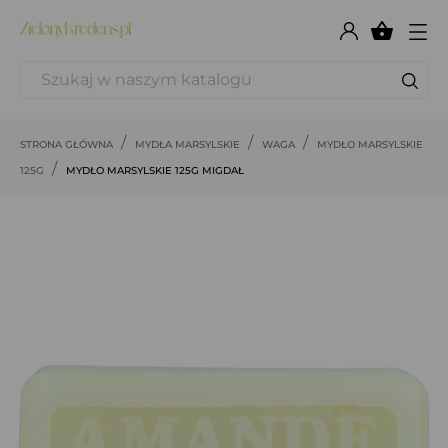

STRONA GŁÓWNA
MYDŁA MARSYLSKIE
WAGA
MYDŁO MARSYLSKIE
125G
MYDŁO MARSYLSKIE 125G MIGDAŁ