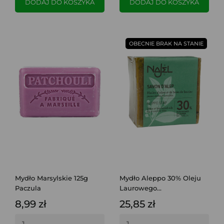
DODAJ DO KOSZYKA
DODAJ DO KOSZYKA
OBECNIE BRAK NA STANIE
Mydło Marsylskie 125g
Mydło Aleppo 30% Oleju
Paczula
Laurowego...
8,99 zł
25,85 zł