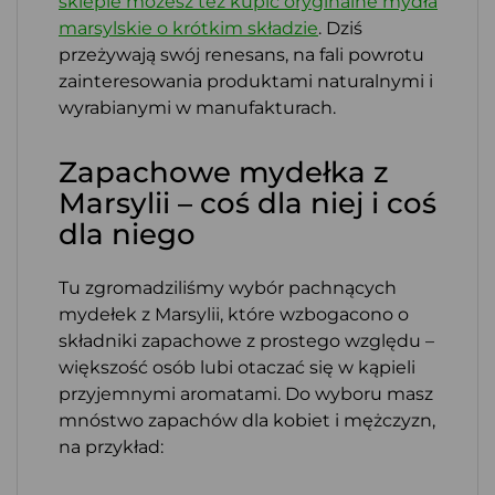
sklepie możesz też kupić oryginalne mydła
marsylskie o krótkim składzie
. Dziś
przeżywają swój renesans, na fali powrotu
zainteresowania produktami naturalnymi i
wyrabianymi w manufakturach.
Zapachowe mydełka z
Marsylii – coś dla niej i coś
dla niego
Tu zgromadziliśmy wybór pachnących
mydełek z Marsylii, które wzbogacono o
składniki zapachowe z prostego względu –
większość osób lubi otaczać się w kąpieli
przyjemnymi aromatami. Do wyboru masz
mnóstwo zapachów dla kobiet i mężczyzn,
na przykład: