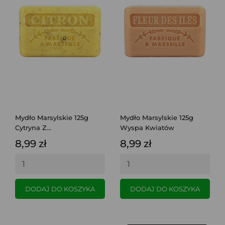
Mydło Marsylskie 125g
Mydło Marsylskie 125g
Cytryna Z...
Wyspa Kwiatów
8,99 zł
8,99 zł
DODAJ DO KOSZYKA
DODAJ DO KOSZYKA