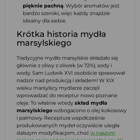
pięknie pachną
. Wybór aromatów jest
bardzo szeroki, więc każdy znajdzie
idealny dla siebie.
Krótka historia mydła
marsylskiego
Tradycyjne mydło marsylskie składało się
głównie z oliwy z oliwek (w 72%), sody i
wody. Sam Ludwik XVI osobiście sprawował
nadzór nad produkcją i składem! W XIX
wieku marsylscy mydlarze zaczęli
wprowadzać do receptur nowo poznane
oleje. To właśnie wtedy
skład mydła
marsylskiego
wzbogacono o olej kokosowy
i palmowy. Receptura współcześnie
produkowanych mydeł oczywiście uległa
dalszym modyfikacjom, choć
w naszym