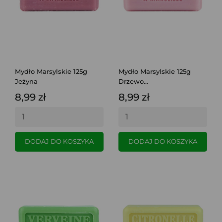
Mydło Marsylskie 125g
Mydło Marsylskie 125g
Jeżyna
Drzewo...
8,99 zł
8,99 zł
DODAJ DO KOSZYKA
DODAJ DO KOSZYKA