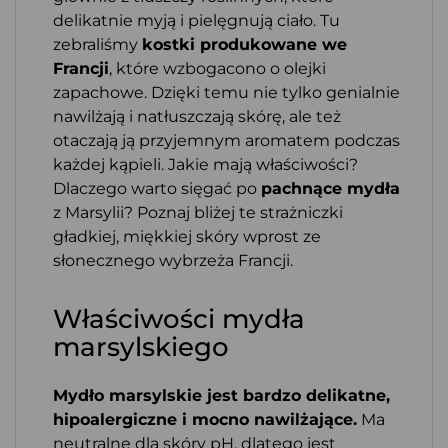
delikatnie myją i pielęgnują ciało. Tu
zebraliśmy
kostki produkowane we
Francji
, które wzbogacono o olejki
zapachowe. Dzięki temu nie tylko genialnie
nawilżają i natłuszczają skórę, ale też
otaczają ją przyjemnym aromatem podczas
każdej kąpieli. Jakie mają właściwości?
Dlaczego warto sięgać po
pachnące mydła
z Marsylii? Poznaj bliżej te strażniczki
gładkiej, miękkiej skóry wprost ze
słonecznego wybrzeża Francji.
Właściwości mydła
marsylskiego
Mydło marsylskie jest bardzo delikatne,
hipoalergiczne i mocno nawilżające.
Ma
neutralne dla skóry pH, dlatego jest