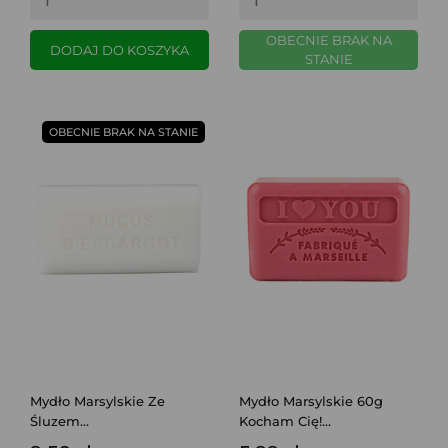
OBECNIE BRAK NA
DODAJ DO KOSZYKA
STANIE
OBECNIE BRAK NA STANIE
Mydło Marsylskie Ze
Mydło Marsylskie 60g
Śluzem...
Kocham Cię!...