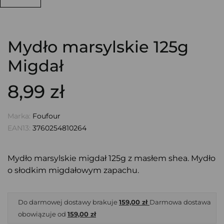
Mydło marsylskie 125g
Migdał
8,99 zł
Marka:
Foufour
EAN13:
3760254810264
Mydło marsylskie migdał 125g z masłem shea. Mydło
o słodkim migdałowym zapachu.
Do darmowej dostawy brakuje
159,00 zł
Darmowa dostawa
obowiązuje od
159,00 zł