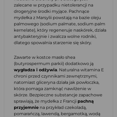
zalecane w przypadku nietolerancji na
drogeryjne środki myjące. Pachnące
mydełka z Marsylii powstają na bazie oleju
palmowego (sodium palmate, sodium palm
kernelate), który regeneruje naskórek, działa
antybakteryjnie i zwalcza wolne rodniki,
dlatego spowalnia starzenie się skóry.
Zawarte w kostce masło shea
(butyrospermum parkii) dodatkowo ją
wygładza i odżywia
. Naturalna witamina E
chroni przed czynnikami zewnętrznymi,
natomiast gliceryna działa jak powłoczka,
która pomaga zamknąć nawilżenie w
skórze. Bezpieczne substancje zapachowe
sprawiają, że mydełka z Francji
pachną
przyjemnie
na przykład czekoladą,
pomarańczą, lawendą, bergamotką, wodą