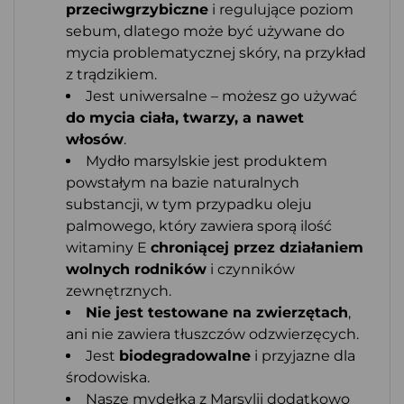
przeciwgrzybiczne
i regulujące poziom
sebum, dlatego może być używane do
mycia problematycznej skóry, na przykład
z trądzikiem.
Jest uniwersalne – możesz go używać
do mycia ciała, twarzy, a nawet
włosów
.
Mydło marsylskie jest produktem
powstałym na bazie naturalnych
substancji, w tym przypadku oleju
palmowego, który zawiera sporą ilość
witaminy E
chroniącej przez działaniem
wolnych rodników
i czynników
zewnętrznych.
Nie jest testowane na zwierzętach
,
ani nie zawiera tłuszczów odzwierzęcych.
Jest
biodegradowalne
i przyjazne dla
środowiska.
Nasze mydełka z Marsylii dodatkowo