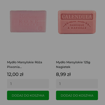
Mydło Marsylskie Róża
Mydło Marsylskie 125g
Piwonia...
Nagietek
12,00 zł
8,99 zł
DODAJ DO KOSZYKA
DODAJ DO KOSZYKA