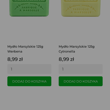
Mydło Marsylskie 125g
Mydło Marsylskie 125g
Werbena
Cytronella
8,99 zł
8,99 zł
DODAJ DO KOSZYKA
DODAJ DO KOSZYKA