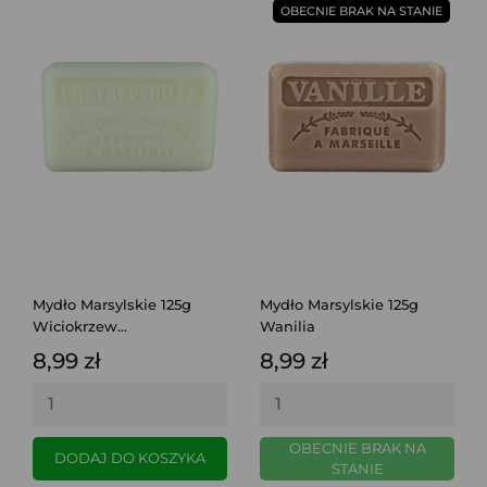
OBECNIE BRAK NA STANIE
Mydło Marsylskie 125g
Mydło Marsylskie 125g
Wiciokrzew...
Wanilia
8,99 zł
8,99 zł
OBECNIE BRAK NA
DODAJ DO KOSZYKA
STANIE