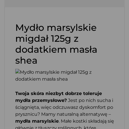
Mydło marsylskie
migdał 125g z
dodatkiem masła
shea
Twoja skóra niezbyt dobrze toleruje
mydła przemysłowe?
Jest po nich sucha i
ściągnięta, więc odczuwasz dyskomfort po
prysznicu? Mamy naturalną alternatywę –
mydła marsylskie
. Małe kostki składają się
głównie z tłuszczy roślinnych, które