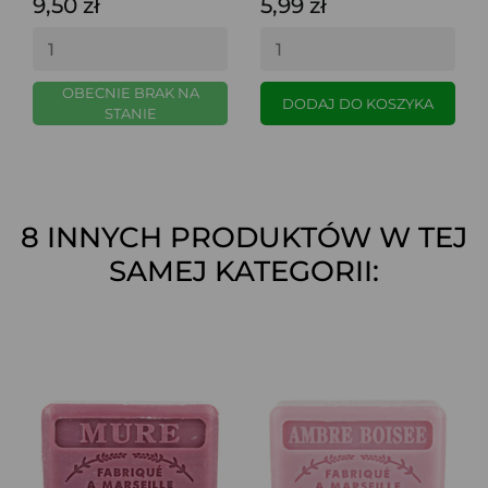
9,50 zł
5,99 zł
OBECNIE BRAK NA
DODAJ DO KOSZYKA
STANIE
8 INNYCH PRODUKTÓW W TEJ
SAMEJ KATEGORII: