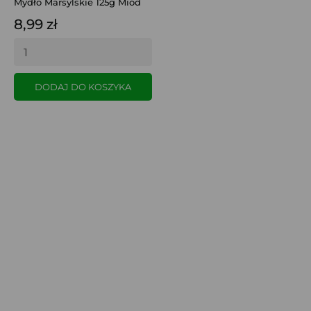
Mydło Marsylskie 125g Miód
8,99 zł
DODAJ DO KOSZYKA