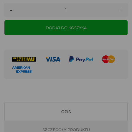
–
+
DODAJ DO KOSZYKA
OPIS
SZCZEGÓŁY PRODUKTU