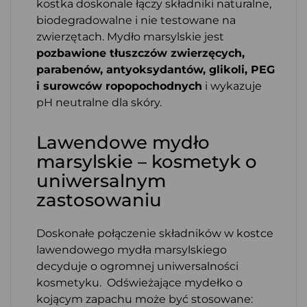
kostka doskonale łączy składniki naturalne,
biodegradowalne i nie testowane na
zwierzętach. Mydło marsylskie jest
pozbawione tłuszczów zwierzęcych,
parabenów, antyoksydantów, glikoli, PEG
i surowców ropopochodnych
i wykazuje
pH neutralne dla skóry.
Lawendowe mydło
marsylskie – kosmetyk o
uniwersalnym
zastosowaniu
Doskonałe połączenie składników w kostce
lawendowego mydła marsylskiego
decyduje o ogromnej uniwersalności
kosmetyku. Odświeżające mydełko o
kojącym zapachu może być stosowane: