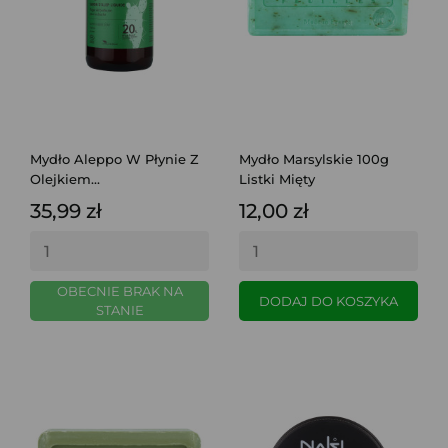
Mydło Aleppo W Płynie Z
Mydło Marsylskie 100g
Olejkiem...
Listki Mięty
35,99 zł
12,00 zł
OBECNIE BRAK NA
DODAJ DO KOSZYKA
STANIE