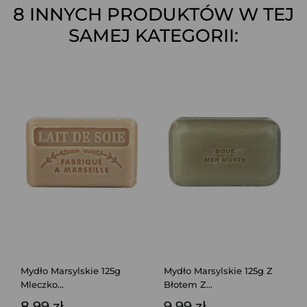
8 INNYCH PRODUKTÓW W TEJ
SAMEJ KATEGORII:
Mydło Marsylskie 125g
Mydło Marsylskie 125g Z
Mleczko...
Błotem Z...
8,99 zł
9,99 zł