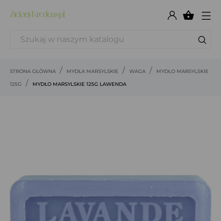

STRONA GŁÓWNA
MYDŁA MARSYLSKIE
WAGA
MYDŁO MARSYLSKIE
125G
MYDŁO MARSYLSKIE 125G LAWENDA