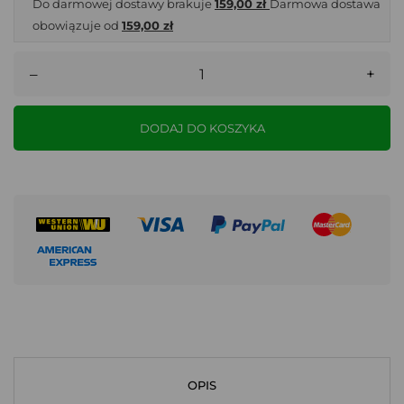
Do darmowej dostawy brakuje
159,00 zł
Darmowa dostawa
obowiązuje od
159,00 zł
–
+
DODAJ DO KOSZYKA
OPIS