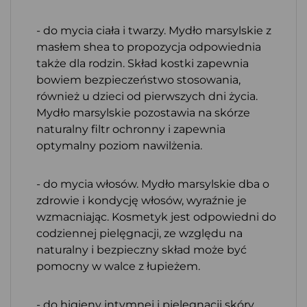
- do mycia ciała i twarzy. Mydło marsylskie z
masłem shea to propozycja odpowiednia
także dla rodzin. Skład kostki zapewnia
bowiem bezpieczeństwo stosowania,
również u dzieci od pierwszych dni życia.
Mydło marsylskie pozostawia na skórze
naturalny filtr ochronny i zapewnia
optymalny poziom nawilżenia.
- do mycia włosów. Mydło marsylskie dba o
zdrowie i kondycję włosów, wyraźnie je
wzmacniając. Kosmetyk jest odpowiedni do
codziennej pielęgnacji, ze względu na
naturalny i bezpieczny skład może być
pomocny w walce z łupieżem.
- do higieny intymnej i pielęgnacji skóry