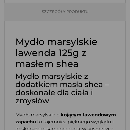
SZCZEGÓŁY PRODUKTU
Mydło marsylskie
lawenda 125g z
masłem shea
Mydło marsylskie z
dodatkiem masła shea –
doskonałe dla ciała i
zmysłów
Mydło marsylskie o
kojącym lawendowym
zapachu
to tajemnica pięknego wyglądu i
doskonałego samopoczucia, w kosmetyce