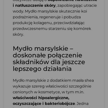
i natłuszczenie skóry
, zapobiegając utracie
wody. Mydło marsylskie skutecznie koi
podrażnienia, regeneruje i pobudza
produkcję kolagenu, przeciwdziałając
przedwczesnemu starzeniu się komórek
skóry.
Mydło marsylskie –
doskonałe połączenie
składników dla jeszcze
lepszego działania
Mydło marsylskie z dodatkiem masła shea
wykazuje szereg właściwości szczególnie
cenionych w kosmetyce, w tym m.in.
właściwości hipoalergiczne,
oczyszczające i bakteriobójcze
. Jedna