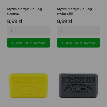
Mydło Marsylskie 125g
Mydło Marsylskie 125g
Czarna...
Kwiat Lilli
8,99 zł
8,99 zł
DODAJ DO KOSZYKA
DODAJ DO KOSZYKA