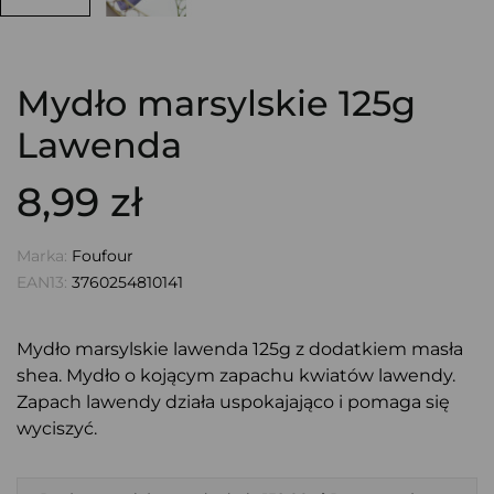
Mydło marsylskie 125g
Lawenda
8,99 zł
Marka:
Foufour
EAN13:
3760254810141
Mydło marsylskie lawenda 125g z dodatkiem masła
shea. Mydło o kojącym zapachu kwiatów lawendy.
Zapach lawendy działa uspokajająco i pomaga się
wyciszyć.