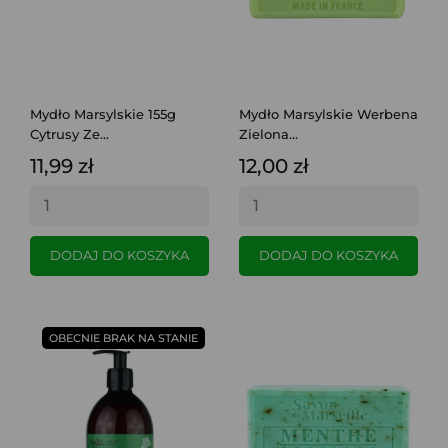
Mydło Marsylskie 155g
Mydło Marsylskie Werbena
Cytrusy Ze...
Zielona...
11,99 zł
12,00 zł
DODAJ DO KOSZYKA
DODAJ DO KOSZYKA
OBECNIE BRAK NA STANIE