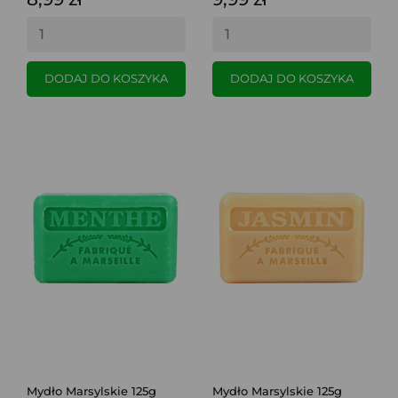
DODAJ DO KOSZYKA
DODAJ DO KOSZYKA
Mydło Marsylskie 125g
Mydło Marsylskie 125g