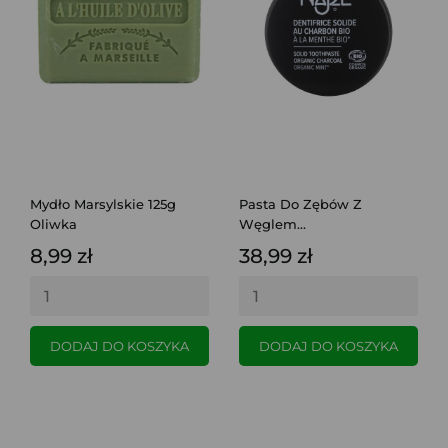
Mydło Marsylskie 125g
Pasta Do Zębów Z
Oliwka
Węglem...
8,99 zł
38,99 zł
DODAJ DO KOSZYKA
DODAJ DO KOSZYKA