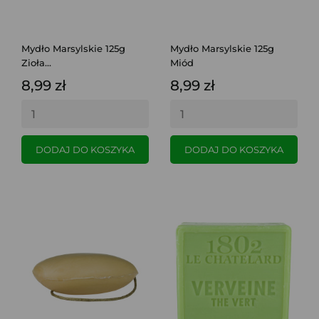
Mydło Marsylskie 125g
Mydło Marsylskie 125g
Zioła...
Miód
8,99 zł
8,99 zł
DODAJ DO KOSZYKA
DODAJ DO KOSZYKA