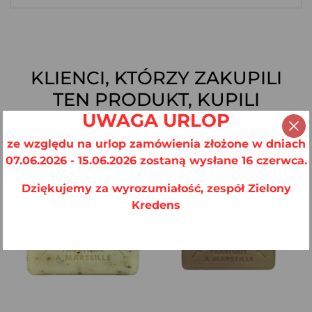
KLIENCI, KTÓRZY ZAKUPILI
TEN PRODUKT, KUPILI
UWAGA URLOP
RÓWNIEŻ:
ze względu na urlop zamówienia złożone w dniach
07.06.2026 - 15.06.2026 zostaną wysłane 16 czerwca.
Dziękujemy za wyrozumiałość, zespół Zielony
Kredens