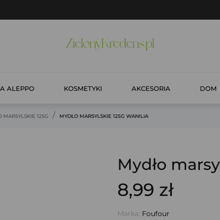
A ALEPPO
KOSMETYKI
AKCESORIA
DOM
 MARSYLSKIE 125G
MYDŁO MARSYLSKIE 125G WANILIA
Mydło marsyl
8,99 zł
Marka:
Foufour