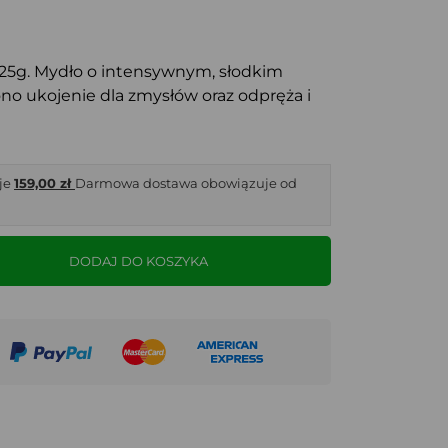
125g. Mydło o intensywnym, słodkim
ono ukojenie dla zmysłów oraz odpręża i
je
159,00 zł
Darmowa dostawa obowiązuje od
DODAJ DO KOSZYKA