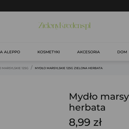
A ALEPPO
KOSMETYKI
AKCESORIA
DOM
 MARSYLSKIE 125G
MYDŁO MARSYLSKIE 125G ZIELONA HERBATA
Mydło marsyl
herbata
8,99 zł