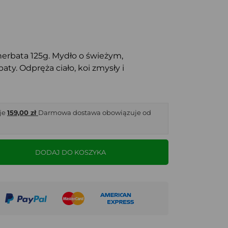
herbata 125g. Mydło o świeżym,
y. Odpręża ciało, koi zmysły i
je
159,00 zł
Darmowa dostawa obowiązuje od
DODAJ DO KOSZYKA