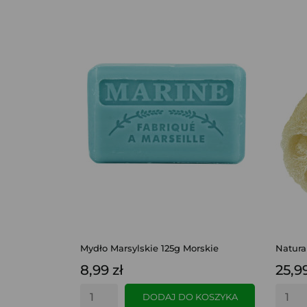
Mydło Marsylskie 125g Morskie
Natura
8,99 zł
25,99
DODAJ DO KOSZYKA
SZYBKI PODGLĄD