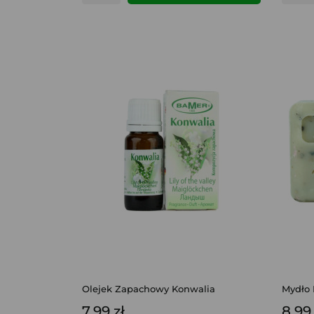
Olejek Zapachowy Konwalia
Mydło 
7,99 zł
8,99 