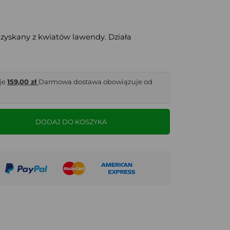
uzyskany z kwiatów lawendy. Działa
je
159,00 zł
Darmowa dostawa obowiązuje od
DODAJ DO KOSZYKA