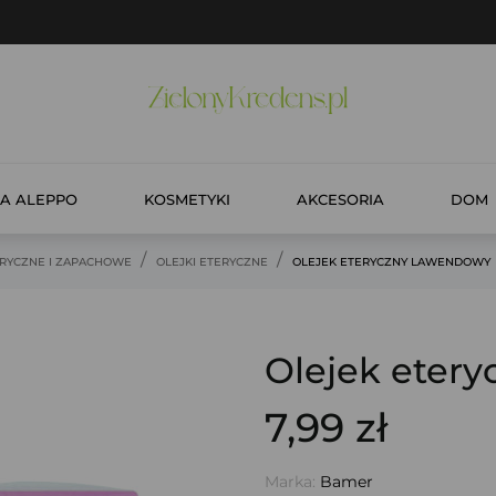
A ALEPPO
KOSMETYKI
AKCESORIA
DOM
ERYCZNE I ZAPACHOWE
OLEJKI ETERYCZNE
OLEJEK ETERYCZNY LAWENDOWY
Olejek eter
7,99 zł
Marka:
Bamer