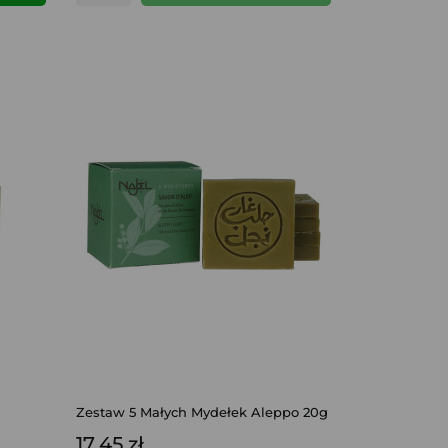
Zestaw 5 Małych Mydełek Aleppo 20g
17,45 zł