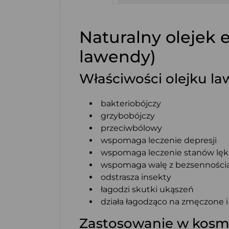
Naturalny olejek
lawendy)
Właściwości olejku l
bakteriobójczy
grzybobójczy
przeciwbólowy
wspomaga leczenie depresji
wspomaga leczenie stanów lę
wspomaga walę z bezsenności
odstrasza insekty
łagodzi skutki ukąszeń
działa łagodząco na zmęczone 
Zastosowanie w kosm