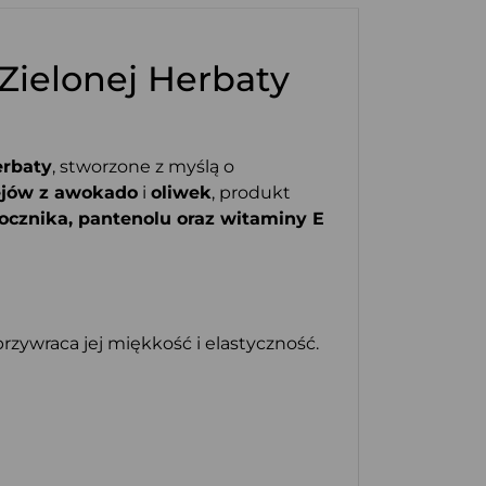
 Zielonej Herbaty
erbaty
, stworzone z myślą o
ejów z awokado
i
oliwek
, produkt
cznika, pantenolu oraz witaminy E
rzywraca jej miękkość i elastyczność.