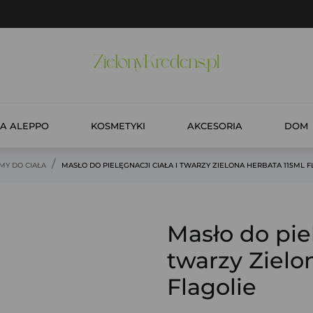
A ALEPPO
KOSMETYKI
AKCESORIA
DOM
MY DO CIAŁA
MASŁO DO PIELĘGNACJI CIAŁA I TWARZY ZIELONA HERBATA 115ML F
Masło do piel
twarzy Zielo
Flagolie