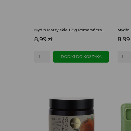
Mydło Marsylskie 125g Pomarańcza...
Mydło 
8,99 zł
8,99 
DODAJ DO KOSZYKA
SZYBKI PODGLĄD