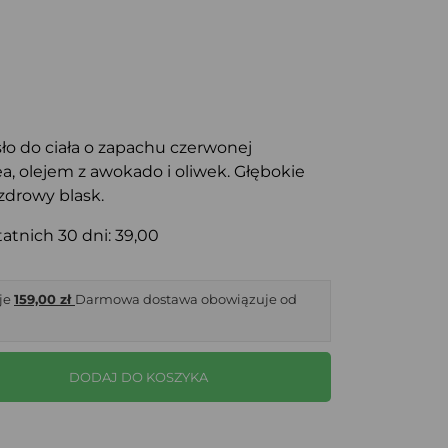
ło do ciała o zapachu czerwonej
, olejem z awokado i oliwek. Głębokie
 zdrowy blask.
atnich 30 dni: 39,00
je
159,00 zł
Darmowa dostawa obowiązuje od
DODAJ DO KOSZYKA