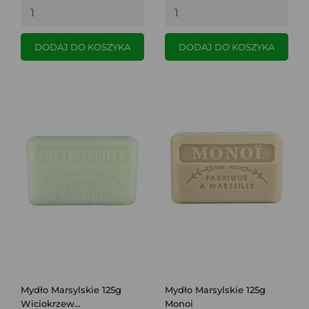
DODAJ DO KOSZYKA
DODAJ DO KOSZYKA
Mydło Marsylskie 125g
Mydło Marsylskie 125g
Wiciokrzew...
Monoi