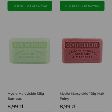
DODAJ DO KOSZYKA
DODAJ DO KOSZYKA
Mydło Marsylskie 125g
Mydło Marsylskie 125g Mak
Bambus
Polny
8,99 zł
8,99 zł