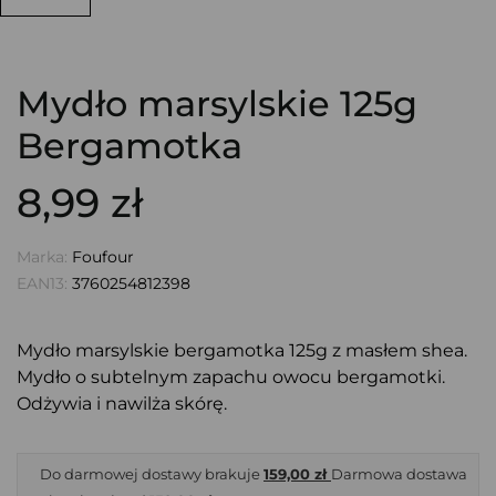
Mydło marsylskie 125g
Bergamotka
8,99 zł
Marka:
Foufour
EAN13:
3760254812398
Mydło marsylskie bergamotka 125g z masłem shea.
Mydło o subtelnym zapachu owocu bergamotki.
Odżywia i nawilża skórę.
Do darmowej dostawy brakuje
159,00 zł
Darmowa dostawa