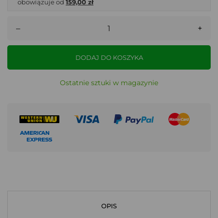
obowiązuje od
159,00 zł
–
+
DODAJ DO KOSZYKA
Ostatnie sztuki w magazynie
OPIS