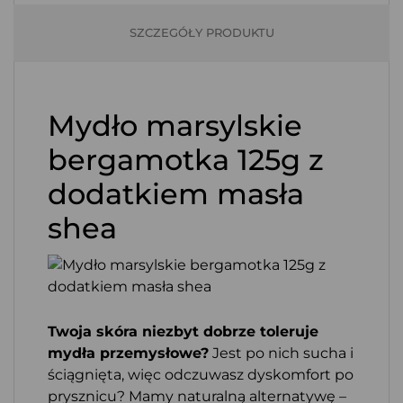
SZCZEGÓŁY PRODUKTU
Mydło marsylskie
bergamotka 125g z
dodatkiem masła
shea
Twoja skóra niezbyt dobrze toleruje
mydła przemysłowe?
Jest po nich sucha i
ściągnięta, więc odczuwasz dyskomfort po
prysznicu? Mamy naturalną alternatywę –