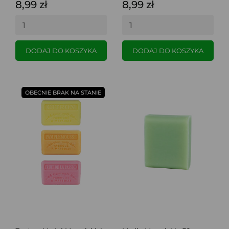
8,99 zł
8,99 zł
DODAJ DO KOSZYKA
DODAJ DO KOSZYKA
OBECNIE BRAK NA STANIE