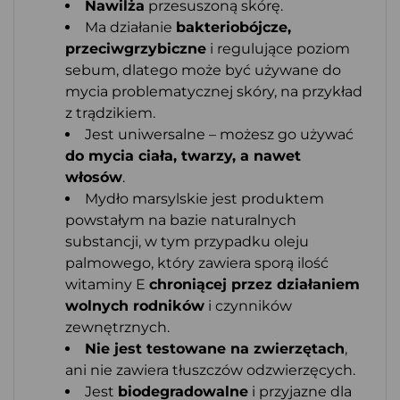
Nawilża
przesuszoną skórę.
Ma działanie
bakteriobójcze,
przeciwgrzybiczne
i regulujące poziom
sebum, dlatego może być używane do
mycia problematycznej skóry, na przykład
z trądzikiem.
Jest uniwersalne – możesz go używać
do mycia ciała, twarzy, a nawet
włosów
.
Mydło marsylskie jest produktem
powstałym na bazie naturalnych
substancji, w tym przypadku oleju
palmowego, który zawiera sporą ilość
witaminy E
chroniącej przez działaniem
wolnych rodników
i czynników
zewnętrznych.
Nie jest testowane na zwierzętach
,
ani nie zawiera tłuszczów odzwierzęcych.
Jest
biodegradowalne
i przyjazne dla