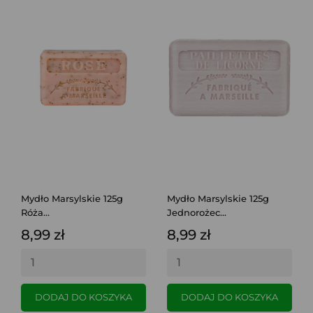
Mydło Marsylskie 125g
Mydło Marsylskie 125g
Róża...
Jednorożec...
8,99 zł
8,99 zł
DODAJ DO KOSZYKA
DODAJ DO KOSZYKA