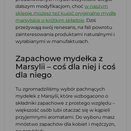
dalszym modyfikacjom, choć
w naszym
sklepie możesz też kupić oryginalne mydła
marsylskie o krótkim składzie
. Dziś
przeżywają swój renesans, na fali powrotu
zainteresowania produktami naturalnymi i
wyrabianymi w manufakturach.
Zapachowe mydełka z
Marsylii – coś dla niej i coś
dla niego
Tu zgromadziliśmy wybór pachnących
mydełek z Marsylii, które wzbogacono o
składniki zapachowe z prostego względu –
większość osób lubi otaczać się w kąpieli
przyjemnymi aromatami. Do wyboru masz
mnóstwo zapachów dla kobiet i mężczyzn,