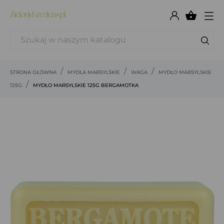

STRONA GŁÓWNA
MYDŁA MARSYLSKIE
WAGA
MYDŁO MARSYLSKIE
125G
MYDŁO MARSYLSKIE 125G BERGAMOTKA