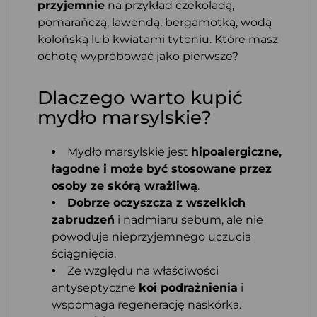
przyjemnie
na przykład czekoladą,
pomarańczą, lawendą, bergamotką, wodą
kolońską lub kwiatami tytoniu. Które masz
ochotę wypróbować jako pierwsze?
Dlaczego warto kupić
mydło marsylskie?
Mydło marsylskie jest
hipoalergiczne,
łagodne i może być stosowane przez
osoby ze skórą wrażliwą
.
Dobrze oczyszcza z wszelkich
zabrudzeń
i nadmiaru sebum, ale nie
powoduje nieprzyjemnego uczucia
ściągnięcia.
Ze względu na właściwości
antyseptyczne
koi podrażnienia
i
wspomaga regenerację naskórka.