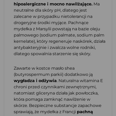
hipoalergiczne i mocno nawilżające.
Ma
neutralne dla skóry pH, dlatego jest
zalecane w przypadku nietolerancji na
drogeryjne środki myjące. Pachnące
mydełka z Marsylii powstają na bazie oleju
palmowego (sodium palmate, sodium palm
kernelate), który regeneruje naskórek, działa
antybakteryjnie i zwalcza wolne rodniki,
dlatego spowalnia starzenie się skóry.
Zawarte w kostce masło shea
(butyrospermum parkii) dodatkowo ją
wygładza i odżywia
. Naturalna witamina E
chroni przed czynnikami zewnętrznymi,
natomiast gliceryna działa jak powłoczka,
która pomaga zamknąć nawilżenie w
skórze. Bezpieczne substancje zapachowe
sprawiają, że mydełka z Francji
pachną