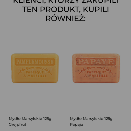
KLIENCI, KTÓRZY ZAKUPILI
TEN PRODUKT, KUPILI
RÓWNIEŻ:
Mydło Marsylskie 125g
Mydło Marsylskie 125g
Grejpfrut
Papaja