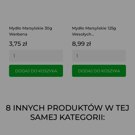
Mydło Marsylskie 30g
Mydło Marsylskie 125g
Werbena
Wesołych...
3,75 zł
8,99 zł
DODAJ DO KOSZYKA
DODAJ DO KOSZYKA
8 INNYCH PRODUKTÓW W TEJ
SAMEJ KATEGORII: