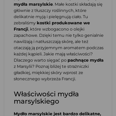
mydła marsylskie
. Małe kostki składają się
głównie z tłuszczy roślinnych, które
delikatnie myją i pielęgnują ciało. Tu
zebraliśmy
kostki produkowane we
Francji
, które wzbogacono o olejki
zapachowe. Dzięki temu nie tylko genialnie
nawilżają i natłuszczają skórę, ale też
otaczają ją przyjemnym aromatem podczas
każdej kąpieli. Jakie mają właściwości?
Dlaczego warto sięgać po
pachnące mydła
z Marsylii? Poznaj bliżej te strażniczki
gładkiej, miękkiej skóry wprost ze
słonecznego wybrzeża Francji.
Właściwości mydła
marsylskiego
Mydło marsylskie jest bardzo delikatne,