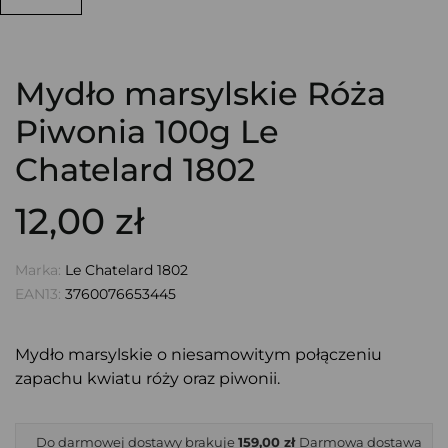
Mydło marsylskie Róża
Piwonia 100g Le
Chatelard 1802
12,00 zł
Marka:
Le Chatelard 1802
EAN13:
3760076653445
Mydło marsylskie o niesamowitym połączeniu
zapachu kwiatu róży oraz piwonii.
Do darmowej dostawy brakuje
159,00 zł
Darmowa dostawa