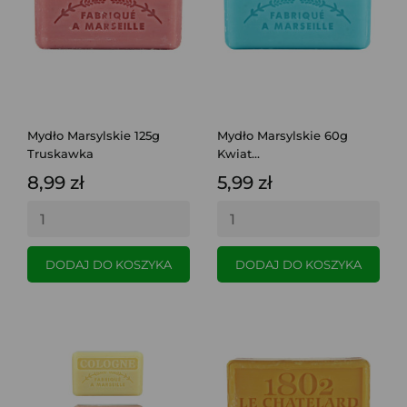
Mydło Marsylskie 125g
Mydło Marsylskie 60g
Truskawka
Kwiat...
8,99 zł
5,99 zł
DODAJ DO KOSZYKA
DODAJ DO KOSZYKA