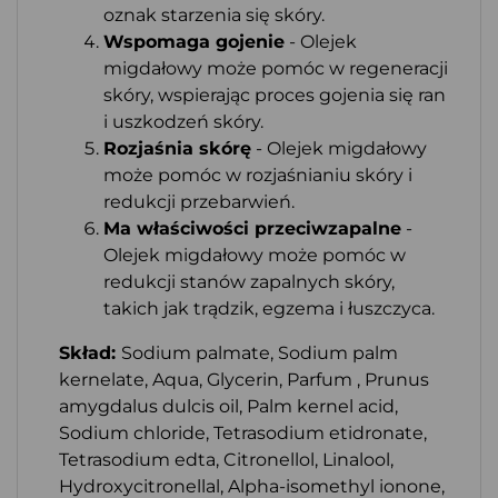
oznak starzenia się skóry.
Wspomaga gojenie
- Olejek
migdałowy może pomóc w regeneracji
skóry, wspierając proces gojenia się ran
i uszkodzeń skóry.
Rozjaśnia skórę
- Olejek migdałowy
może pomóc w rozjaśnianiu skóry i
redukcji przebarwień.
Ma właściwości przeciwzapalne
-
Olejek migdałowy może pomóc w
redukcji stanów zapalnych skóry,
takich jak trądzik, egzema i łuszczyca.
Skład:
Sodium palmate, Sodium palm
kernelate, Aqua, Glycerin, Parfum , Prunus
amygdalus dulcis oil, Palm kernel acid,
Sodium chloride, Tetrasodium etidronate,
Tetrasodium edta, Citronellol, Linalool,
Hydroxycitronellal, Alpha-isomethyl ionone,