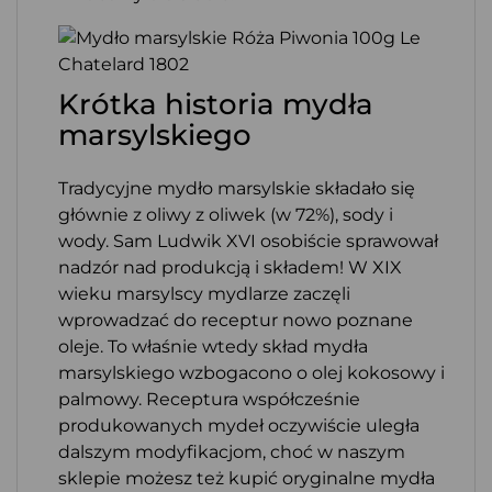
Krótka historia mydła
marsylskiego
Tradycyjne mydło marsylskie składało się
głównie z oliwy z oliwek (w 72%), sody i
wody. Sam Ludwik XVI osobiście sprawował
nadzór nad produkcją i składem! W XIX
wieku marsylscy mydlarze zaczęli
wprowadzać do receptur nowo poznane
oleje. To właśnie wtedy skład mydła
marsylskiego wzbogacono o olej kokosowy i
palmowy. Receptura współcześnie
produkowanych mydeł oczywiście uległa
dalszym modyfikacjom, choć w naszym
sklepie możesz też kupić oryginalne mydła