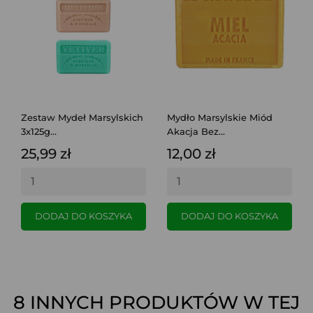
Zestaw Mydeł Marsylskich
Mydło Marsylskie Miód
3x125g...
Akacja Bez...
25,99 zł
12,00 zł
DODAJ DO KOSZYKA
DODAJ DO KOSZYKA
8 INNYCH PRODUKTÓW W TEJ