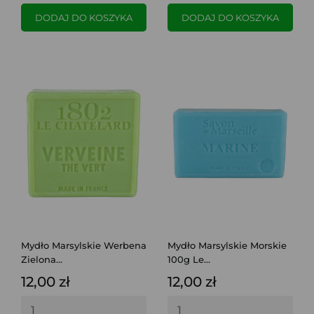
DODAJ DO KOSZYKA
DODAJ DO KOSZYKA
Mydło Marsylskie Werbena
Mydło Marsylskie Morskie
Zielona...
100g Le...
12,00 zł
12,00 zł