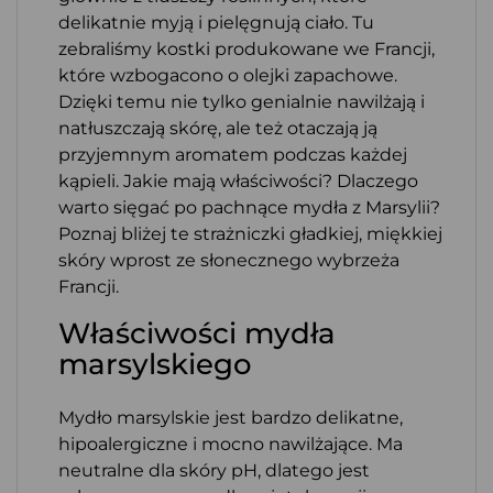
delikatnie myją i pielęgnują ciało. Tu
zebraliśmy kostki produkowane we Francji,
które wzbogacono o olejki zapachowe.
Dzięki temu nie tylko genialnie nawilżają i
natłuszczają skórę, ale też otaczają ją
przyjemnym aromatem podczas każdej
kąpieli. Jakie mają właściwości? Dlaczego
warto sięgać po pachnące mydła z Marsylii?
Poznaj bliżej te strażniczki gładkiej, miękkiej
skóry wprost ze słonecznego wybrzeża
Francji.
Właściwości mydła
marsylskiego
Mydło marsylskie jest bardzo delikatne,
hipoalergiczne i mocno nawilżające. Ma
neutralne dla skóry pH, dlatego jest