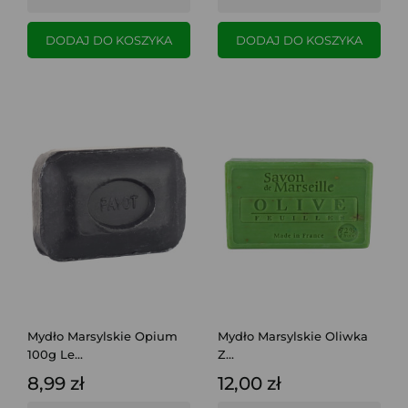
DODAJ DO KOSZYKA
DODAJ DO KOSZYKA
Mydło Marsylskie Opium
Mydło Marsylskie Oliwka
100g Le...
Z...
8,99 zł
12,00 zł