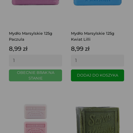
Mydło Marsylskie 125g
Mydło Marsylskie 125g
Paczula
Kwiat Lilli
8,99 zł
8,99 zł
OBECNIE BRAK NA
DODAJ DO KOSZYKA
STANIE