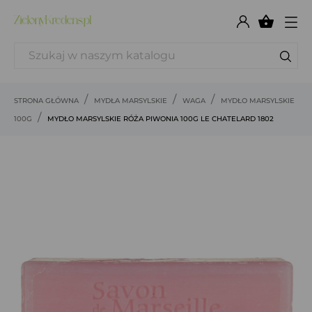

STRONA GŁÓWNA
MYDŁA MARSYLSKIE
WAGA
MYDŁO MARSYLSKIE
100G
MYDŁO MARSYLSKIE RÓŻA PIWONIA 100G LE CHATELARD 1802