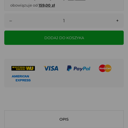
obowiązuje od
159,00 zł
–
+
DODAJ DO KOSZYKA
OPIS