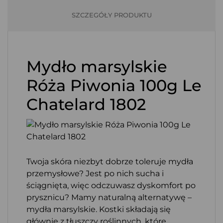
SZCZEGÓŁY PRODUKTU
Mydło marsylskie
Róża Piwonia 100g Le
Chatelard 1802
Twoja skóra niezbyt dobrze toleruje mydła
przemysłowe? Jest po nich sucha i
ściągnięta, więc odczuwasz dyskomfort po
prysznicu? Mamy naturalną alternatywę –
mydła marsylskie. Kostki składają się
głównie z tłuszczy roślinnych, które