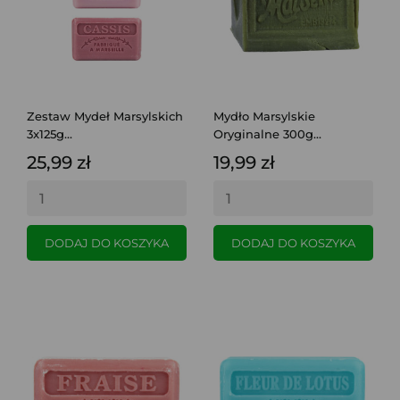
Zestaw Mydeł Marsylskich
Mydło Marsylskie
3x125g...
Oryginalne 300g...
25,99 zł
19,99 zł
DODAJ DO KOSZYKA
DODAJ DO KOSZYKA