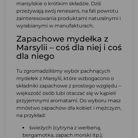
marsylskie o krótkim składzie. Dziś
przeżywają swój renesans, na fali powrotu
zainteresowania produktami naturalnymi i
wyrabianymi w manufakturach.
Zapachowe mydełka z
Marsylii – coś dla niej i coś
dla niego
Tu zgromadziliśmy wybór pachnących
mydełek z Marsylii, które wzbogacono o
składniki zapachowe z prostego względu –
większość osób lubi otaczać się w kąpieli
przyjemnymi aromatami. Do wyboru masz
mnóstwo zapachów dla kobiet i mężczyzn,
na przykład:
świeżych (cytryna z werbeną,
bergamotka, zapach morski itp.);