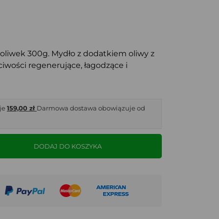
 oliwek 300g. Mydło z dodatkiem oliwy z
ciwości regenerujące, łagodzące i
je
159,00 zł
Darmowa dostawa obowiązuje od
DODAJ DO KOSZYKA