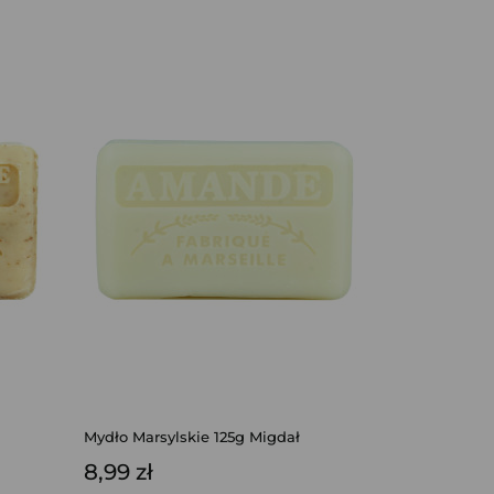
Mydło Marsylskie 125g Migdał
8,99 zł