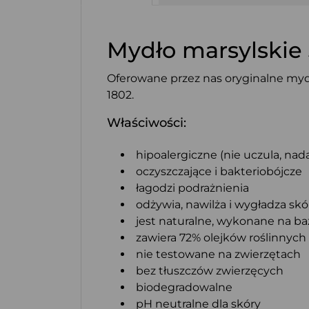
Mydło marsylskie 
Oferowane przez nas oryginalne myd
1802.
Właściwości:
hipoalergiczne (nie uczula, nad
oczyszczające i bakteriobójcze
łagodzi podrażnienia
odżywia, nawilża i wygładza sk
jest naturalne, wykonane na b
zawiera 72% olejków roślinnych
nie testowane na zwierzętach
bez tłuszczów zwierzęcych
biodegradowalne
pH neutralne dla skóry