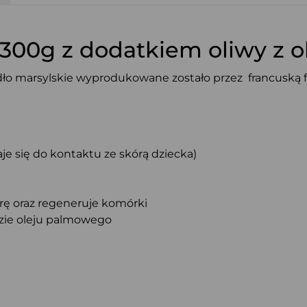
300g z dodatkiem oliwy z o
ło marsylskie wyprodukowane zostało przez francuską fi
aje się do kontaktu ze skórą dziecka)
órę oraz regeneruje komórki
azie oleju palmowego