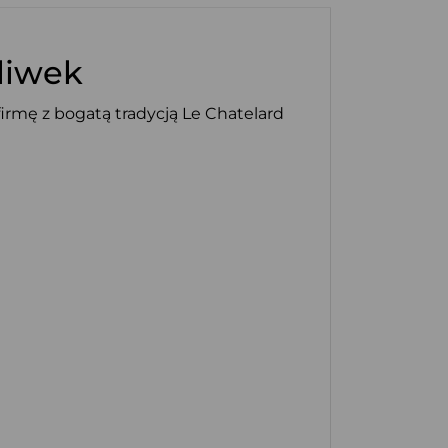
liwek
rmę z bogatą tradycją Le Chatelard