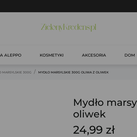
A ALEPPO
KOSMETYKI
AKCESORIA
DOM
 MARSYLSKIE 300G
MYDŁO MARSYLSKIE 300G OLIWA Z OLIWEK
Mydło marsyl
oliwek
24,99 zł