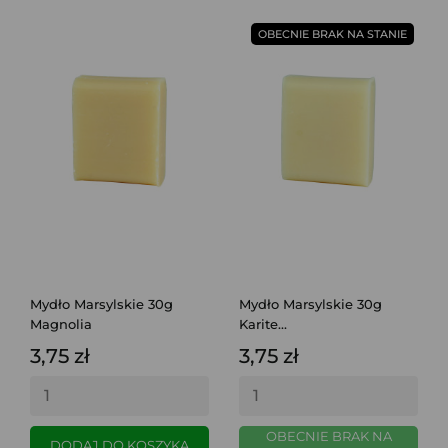
OBECNIE BRAK NA STANIE
Mydło Marsylskie 30g
Mydło Marsylskie 30g
Magnolia
Karite...
3,75 zł
3,75 zł
OBECNIE BRAK NA
DODAJ DO KOSZYKA