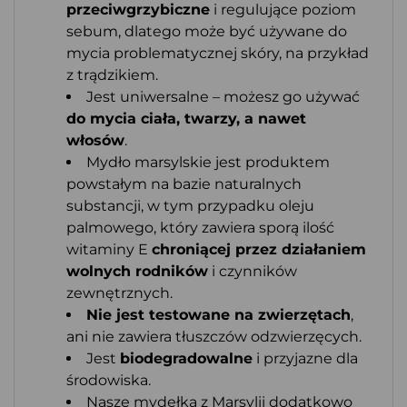
przeciwgrzybiczne
i regulujące poziom
sebum, dlatego może być używane do
mycia problematycznej skóry, na przykład
z trądzikiem.
Jest uniwersalne – możesz go używać
do mycia ciała, twarzy, a nawet
włosów
.
Mydło marsylskie jest produktem
powstałym na bazie naturalnych
substancji, w tym przypadku oleju
palmowego, który zawiera sporą ilość
witaminy E
chroniącej przez działaniem
wolnych rodników
i czynników
zewnętrznych.
Nie jest testowane na zwierzętach
,
ani nie zawiera tłuszczów odzwierzęcych.
Jest
biodegradowalne
i przyjazne dla
środowiska.
Nasze mydełka z Marsylii dodatkowo