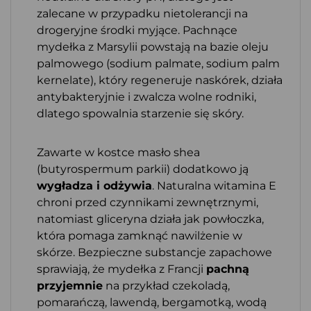
zalecane w przypadku nietolerancji na
drogeryjne środki myjące. Pachnące
mydełka z Marsylii powstają na bazie oleju
palmowego (sodium palmate, sodium palm
kernelate), który regeneruje naskórek, działa
antybakteryjnie i zwalcza wolne rodniki,
dlatego spowalnia starzenie się skóry.
Zawarte w kostce masło shea
(butyrospermum parkii) dodatkowo ją
wygładza i odżywia
. Naturalna witamina E
chroni przed czynnikami zewnętrznymi,
natomiast gliceryna działa jak powłoczka,
która pomaga zamknąć nawilżenie w
skórze. Bezpieczne substancje zapachowe
sprawiają, że mydełka z Francji
pachną
przyjemnie
na przykład czekoladą,
pomarańczą, lawendą, bergamotką, wodą