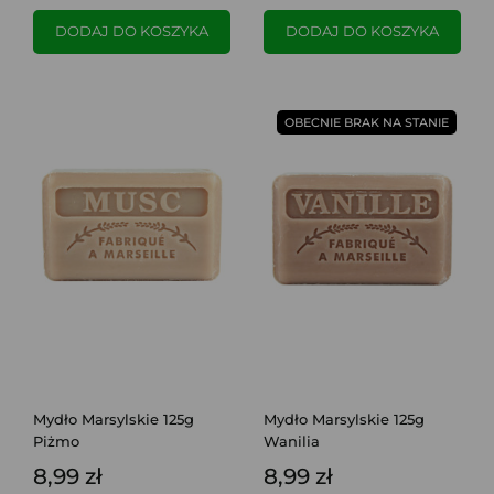
DODAJ DO KOSZYKA
DODAJ DO KOSZYKA
OBECNIE BRAK NA STANIE
Mydło Marsylskie 125g
Mydło Marsylskie 125g
Piżmo
Wanilia
8,99 zł
8,99 zł