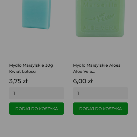
Mydło Marsylskie 30g
Mydło Marsylskie Aloes
Kwiat Lotosu
Aloe Vera...
3,75 zł
6,00 zł
DODAJ DO KOSZYKA
DODAJ DO KOSZYKA