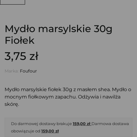
Mydło marsylskie 30g
Fiołek
3,75 zł
Marka:
Foufour
Mydło marsylskie fiołek 30g z masłem shea. Mydło o
mocnym fiołkowym zapachu. Odżywia i nawilża
skórę.
Do darmowej dostawy brakuje
159,00 zł
Darmowa dostawa
obowiązuje od
159,00 zł