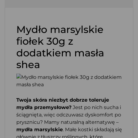
Mydło marsylskie
fiołek 30g z
dodatkiem masła
shea
Twoja skóra niezbyt dobrze toleruje
mydła przemysłowe?
Jest po nich sucha i
ściągnięta, więc odczuwasz dyskomfort po
prysznicu? Mamy naturalną alternatywę –
mydła marsylskie
. Małe kostki składają się
głównie z tłuszczy roślinnych, które