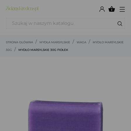

STRONA GŁÓWNA
MYDŁA MARSYLSKIE
WAGA
MYDŁO MARSYLSKIE
30G
MYDŁO MARSYLSKIE 30G FIOŁEK