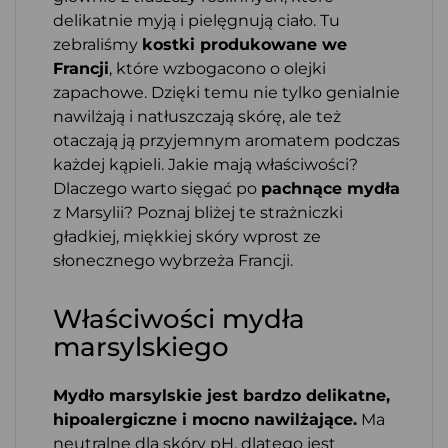
delikatnie myją i pielęgnują ciało. Tu
zebraliśmy
kostki produkowane we
Francji
, które wzbogacono o olejki
zapachowe. Dzięki temu nie tylko genialnie
nawilżają i natłuszczają skórę, ale też
otaczają ją przyjemnym aromatem podczas
każdej kąpieli. Jakie mają właściwości?
Dlaczego warto sięgać po
pachnące mydła
z Marsylii? Poznaj bliżej te strażniczki
gładkiej, miękkiej skóry wprost ze
słonecznego wybrzeża Francji.
Właściwości mydła
marsylskiego
Mydło marsylskie jest bardzo delikatne,
hipoalergiczne i mocno nawilżające.
Ma
neutralne dla skóry pH, dlatego jest