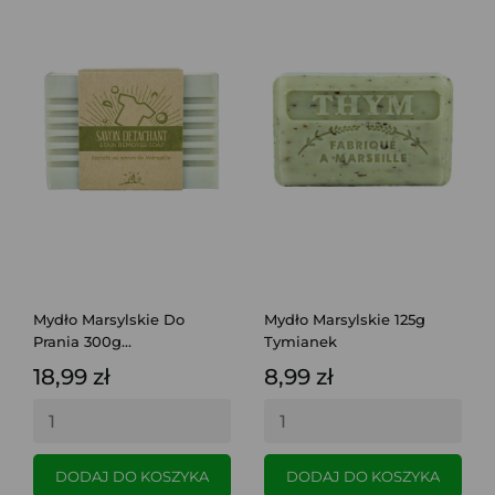
Mydło Marsylskie Do
Mydło Marsylskie 125g
Prania 300g...
Tymianek
18,99 zł
8,99 zł
DODAJ DO KOSZYKA
DODAJ DO KOSZYKA