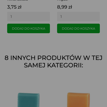
3,75 zł
8,99 zł
DODAJ DO KOSZYKA
DODAJ DO KOSZYKA
8 INNYCH PRODUKTÓW W TEJ
SAMEJ KATEGORII: