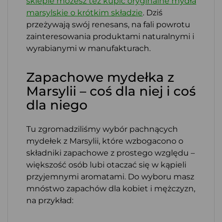
sklepie możesz też kupić oryginalne mydła
marsylskie o krótkim składzie
. Dziś
przeżywają swój renesans, na fali powrotu
zainteresowania produktami naturalnymi i
wyrabianymi w manufakturach.
Zapachowe mydełka z
Marsylii – coś dla niej i coś
dla niego
Tu zgromadziliśmy wybór pachnących
mydełek z Marsylii, które wzbogacono o
składniki zapachowe z prostego względu –
większość osób lubi otaczać się w kąpieli
przyjemnymi aromatami. Do wyboru masz
mnóstwo zapachów dla kobiet i mężczyzn,
na przykład: