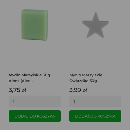
Mydło Marsylskie 30g
Mydło Marsylskie
Aloes (Aloe...
Gwiazdka 30g
3,75 zł
3,99 zł
DODAJ DO KOSZYKA
DODAJ DO KOSZYKA