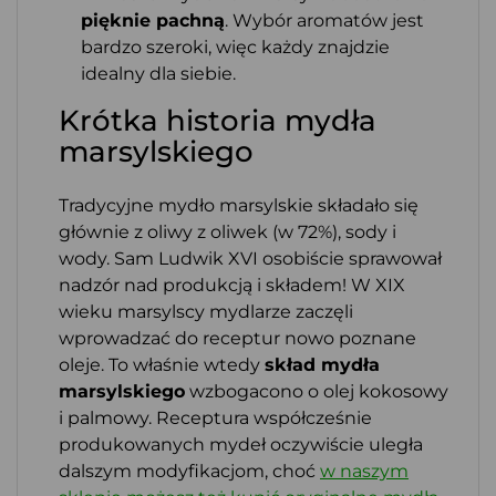
pięknie pachną
. Wybór aromatów jest
bardzo szeroki, więc każdy znajdzie
idealny dla siebie.
Krótka historia mydła
marsylskiego
Tradycyjne mydło marsylskie składało się
głównie z oliwy z oliwek (w 72%), sody i
wody. Sam Ludwik XVI osobiście sprawował
nadzór nad produkcją i składem! W XIX
wieku marsylscy mydlarze zaczęli
wprowadzać do receptur nowo poznane
oleje. To właśnie wtedy
skład mydła
marsylskiego
wzbogacono o olej kokosowy
i palmowy. Receptura współcześnie
produkowanych mydeł oczywiście uległa
dalszym modyfikacjom, choć
w naszym