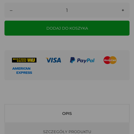
–
+
DODAJ DO KOSZYKA
OPIS
SZCZEGÓŁY PRODUKTU